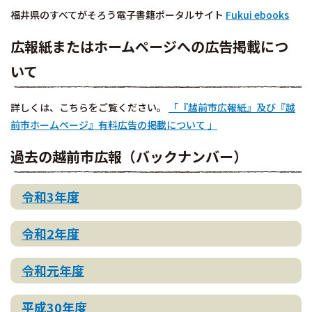
福井県のすべてがそろう電子書籍ポータルサイト
Fukui ebooks
広報紙またはホームページへの広告掲載につ
いて
詳しくは、こちらをご覧ください。
「『越前市広報紙』及び『越
前市ホームページ』有料広告の掲載について 」
過去の越前市広報（バックナンバー）
令和3年度
令和2年度
令和元年度
平成30年度