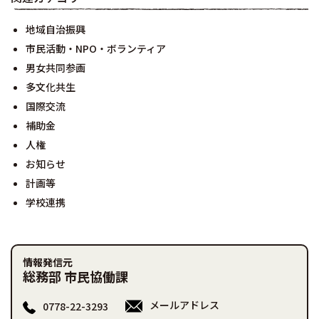
地域自治振興
市民活動・NPO・ボランティア
男女共同参画
多文化共生
国際交流
補助金
人権
お知らせ
計画等
学校連携
情報発信元
総務部 市民協働課
メールアドレス
0778-22-3293