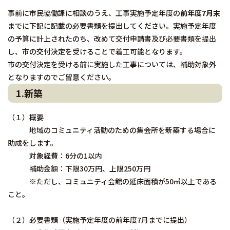
事前に市民協働課に相談のうえ、工事実施予定年度の
前年度7月末
までに下記に記載の必要書類を提出してください。実施予定年度
の予算に計上されたのち、改めて交付申請書及び必要書類を提出
し、市の交付決定を受けることで着工可能となります。
市の交付決定を受ける前に実施した工事については、補助対象外
となりますのでご留意ください。
1.新築
（１）概要
地域のコミュニティ活動のための集会所を新築する場合に
助成をします。
対象経費：6分の1以内
補助金額：下限30万円、上限250万円
※ただし、コミュニティ会館の延床面積が50㎡以上である
こと。
（２）必要書類（実施予定年度の前年度7月までに提出）