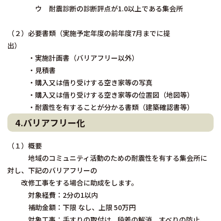
ウ 耐震診断の診断評点が1.0以上である集会所
（２）必要書類（実施予定年度の前年度7月までに提
出）
・実施計画書（バリアフリー以外）
・見積書
・購入又は借り受けする空き家等の写真
・購入又は借り受けする空き家等の位置図（地図等）
・耐震性を有することが分かる書類（建築確認書等）
4.バリアフリー化
（１）概要
地域のコミュニティ活動のための耐震性を有する集会所に
対し、下記のバリアフリーの
改修工事をする場合に助成をします。
対象経費：2分の1以内
補助金額：下限 なし、上限 50万円
対象工事：手すりの取付け、段差の解消、すべりの防止、