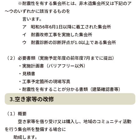
※耐震性を有する集会所とは、非木造集会所又は下記のア
～ウのいずれかに該当するものを
言います。
ア 昭和56年6月1日以降に着工された集会所
イ 耐震改修工事を実施した集会所
ウ 耐震診断の診断評点が1.0以上である集会所
（２）必要書類（実施予定年度の前年度7月までに提出）
・実施計画書（バリアフリー以外）
・見積書
・工事予定箇所の現場写真
・耐震性を有することが分かる書類（建築確認書等）
3.空き家等の改修
（１）概要
空き家等を借り受け又は購入し、地域のコミュニティ活動
を行う集会所を整備する場合に
助成します。