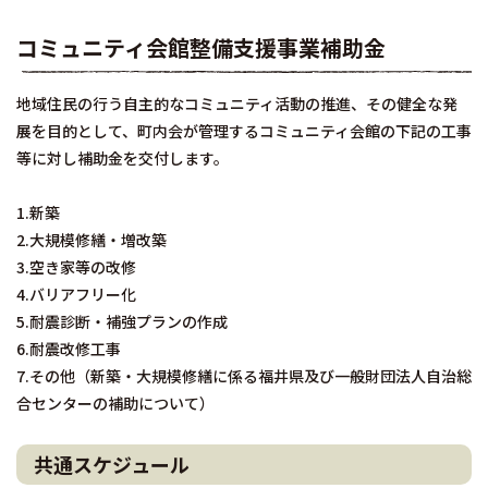
コミュニティ会館整備支援事業補助金
地域住民の行う自主的なコミュニティ活動の推進、その健全な発
展を目的として、町内会が管理するコミュニティ会館の下記の工事
等に対し補助金を交付します。
1.新築
2.大規模修繕・増改築
3.空き家等の改修
4.バリアフリー化
5.耐震診断・補強プランの作成
6.耐震改修工事
7.その他（新築・大規模修繕に係る福井県及び一般財団法人自治総
合センターの補助について）
共通スケジュール