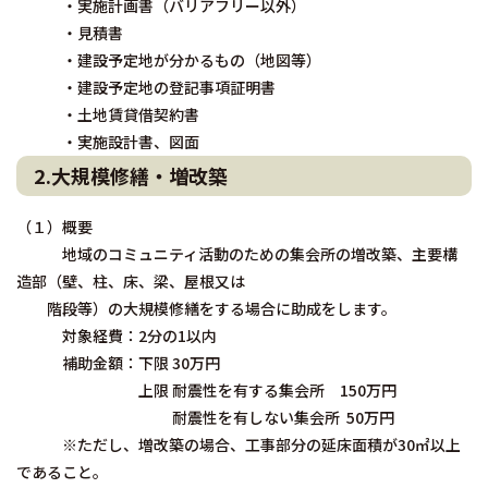
・実施計画書（バリアフリー以外）
・見積書
・建設予定地が分かるもの（地図等）
・建設予定地の登記事項証明書
・土地賃貸借契約書
・実施設計書、図面
2.大規模修繕・増改築
（１）概要
地域のコミュニティ活動のための集会所の増改築、主要構
造部（壁、柱、床、梁、屋根又は
階段等）の大規模修繕をする場合に助成をします。
対象経費：2分の1以内
補助金額：下限 30万円
上限 耐震性を有する集会所 150万円
耐震性を有しない集会所 50万円
※ただし、増改築の場合、工事部分の延床面積が30㎡以上
であること。