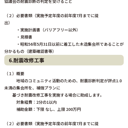
協議会の耐震診断の判定を受けること
（２）必要書類（実施予定年度の前年度7月までに提
出）
・実施計画書（バリアフリー以外）
・見積書
・昭和56年5月31日以前に着工した木造集会所であることが
分かるもの（建築確認書等）
6.耐震改修工事
（１）概要
地域のコミュニティ活動のための、耐震診断判定が評点1.0
未満の集会所を、補強プランに
基づき耐震改修工事を実施する場合に助成します。
対象経費：2分の1以内
補助金額：下限 なし、上限 200万円
（２）必要書類（実施予定年度の前年度7月までに提