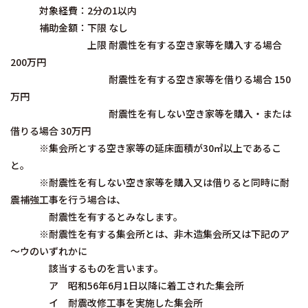
対象経費：2分の1以内
補助金額：下限 なし
上限 耐震性を有する空き家等を購入する場合
200万円
耐震性を有する空き家等を借りる場合 150
万円
耐震性を有しない空き家等を購入・または
借りる場合 30万円
※集会所とする空き家等の延床面積が30㎡以上であるこ
と。
※耐震性を有しない空き家等を購入又は借りると同時に耐
震補強工事を行う場合は、
耐震性を有するとみなします。
※耐震性を有する集会所とは、非木造集会所又は下記のア
～ウのいずれかに
該当するものを言います。
ア 昭和56年6月1日以降に着工された集会所
イ 耐震改修工事を実施した集会所