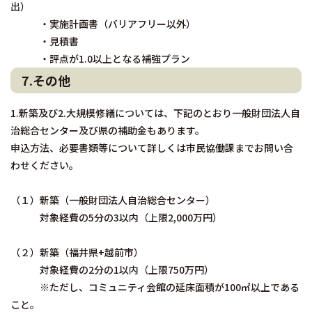
出）
・実施計画書（バリアフリー以外）
・見積書
・評点が1.0以上となる補強プラン
7.その他
1.新築及び2.大規模修繕については、下記のとおり一般財団法人自
治総合センター及び県の補助金もあります。
申込方法、必要書類等について詳しくは市民協働課までお問い合
わせください。
（１）新築（一般財団法人自治総合センター）
対象経費の5分の3以内（上限2,000万円）
（２）新築（福井県+越前市）
対象経費の2分の1以内（上限750万円）
※ただし、コミュニティ会館の延床面積が100㎡以上である
こと。