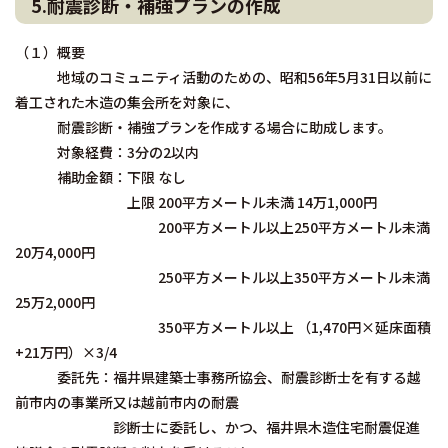
5.耐震診断・補強プランの作成
（１）概要
地域のコミュニティ活動のための、昭和56年5月31日以前に
着工された木造の集会所を対象に、
耐震診断・補強プランを作成する場合に助成します。
対象経費：3分の2以内
補助金額：下限 なし
上限 200平方メートル未満 14万1,000円
200平方メートル以上250平方メートル未満
20万4,000円
250平方メートル以上350平方メートル未満
25万2,000円
350平方メートル以上 （1,470円×延床面積
+21万円）×3/4
委託先：福井県建築士事務所協会、耐震診断士を有する越
前市内の事業所又は越前市内の耐震
診断士に委託し、かつ、福井県木造住宅耐震促進