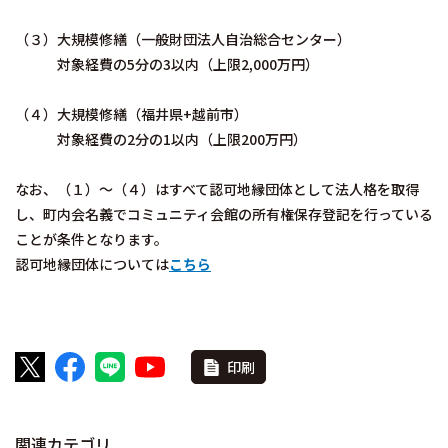
（３）大規模修繕（一般財団法人自治総合センター）
対象経費の5分の3以内（上限2,000万円）
（４）大規模修繕（福井県+越前市）
対象経費の2分の1以内（上限200万円）
なお、（１）～（４）はすべて認可地縁団体として法人格を取得
し、町内会名義でコミュニティ会館の所有権保存登記を行っている
ことが条件となります。
認可地縁団体については
こちら
印刷
関連カテゴリ