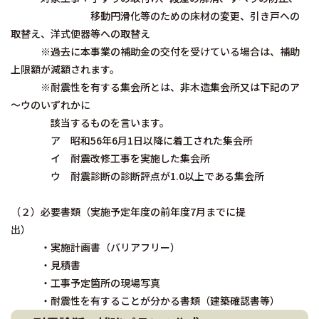
移動円滑化等のための床材の変更、引き戸への
取替え、洋式便器等への取替え
※過去に本事業の補助金の交付を受けている場合は、補助
上限額が減額されます。
※耐震性を有する集会所とは、非木造集会所又は下記のア
～ウのいずれかに
該当するものを言います。
ア 昭和56年6月1日以降に着工された集会所
イ 耐震改修工事を実施した集会所
ウ 耐震診断の診断評点が1.0以上である集会所
（２）必要書類（実施予定年度の前年度7月までに提
出）
・実施計画書（バリアフリー）
・見積書
・工事予定箇所の現場写真
・耐震性を有することが分かる書類（建築確認書等）