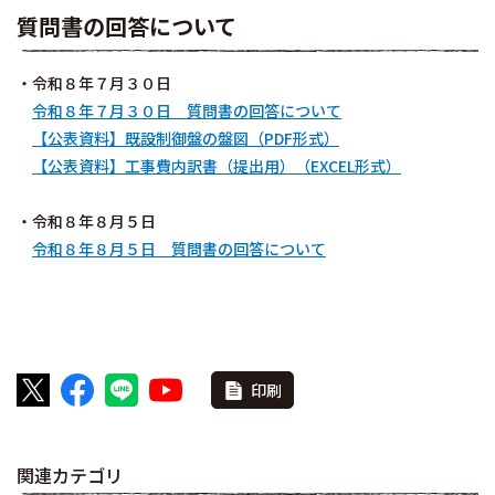
質問書の回答について
・令和８年７月３０日
令和８年７月３０日 質問書の回答について
【公表資料】既設制御盤の盤図（PDF形式）
【公表資料】工事費内訳書（提出用）（EXCEL形式）
・令和８年８月５日
令和８年８月５日 質問書の回答について
印刷
関連カテゴリ