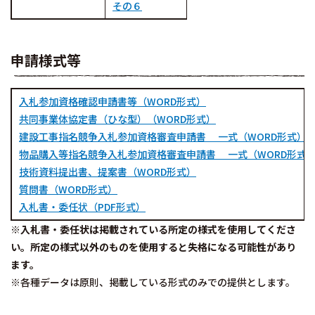
その６
申請様式等
入札参加資格確認申請書等（WORD形式）
共同事業体協定書（ひな型）（WORD形式）
建設工事指名競争入札参加資格審査申請書 一式（WORD形式）
物品購入等指名競争入札参加資格審査申請書 一式（WORD形式
技術資料提出書、提案書（WORD形式）
質問書（WORD形式）
入札書・委任状（PDF形式）
※入札書・委任状は掲載されている所定の様式を使用してくださ
い。所定の様式以外のものを使用すると失格になる可能性があり
ます。
※各種データは原則、掲載している形式のみでの提供とします。