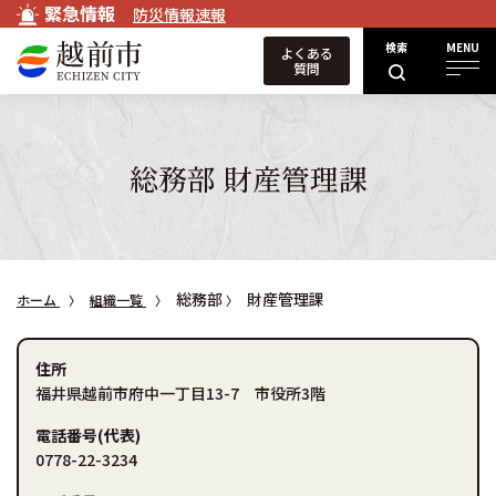
緊急情報
防災情報速報
検索
MENU
よくある
質問
総務部 財産管理課
総務部
財産管理課
ホーム
組織一覧
住所
福井県越前市府中一丁目13-7 市役所3階
電話番号(代表)
0778-22-3234