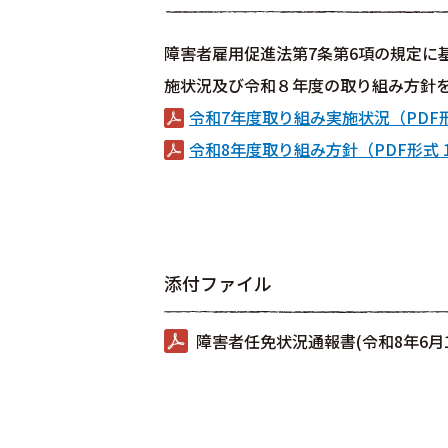
障害者雇用促進法第7条第6項の規定に
施状況及び令和８年度の取り組み方針
令和7年度取り組み実施状況（PDF形
令和8年度取り組み方針（PDF形式 
添付ファイル
障害者任免状況通報書(令和8年6月1