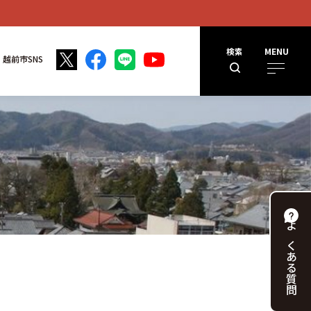
検索
MENU
越前市SNS
よくある
質問