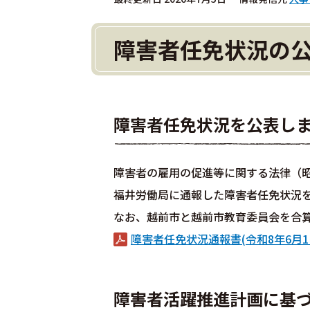
障害者任免状況の
障害者任免状況を公表し
障害者の雇用の促進等に関する法律（昭和
福井労働局に通報した障害者任免状況
なお、越前市と越前市教育委員会を合
障害者任免状況通報書(令和8年6月1
障害者活躍推進計画に基