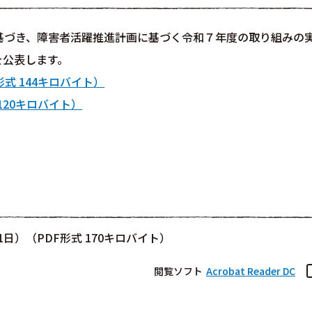
基づき、障害者活躍推進計画に基づく令和７年度の取り組みの
を公表します。
式 144キロバイト）
120キロバイト）
日）（PDF形式 170キロバイト）
閲覧ソフト
Acrobat Reader DC