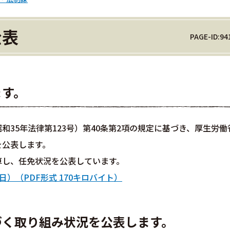
公表
PAGE-ID:94
ます。
35年法律第123号）第40条第2項の規定に基づき、厚生労働
を公表します。
算し、任免状況を公表しています。
日）（PDF形式 170キロバイト）
づく取り組み状況を公表します。