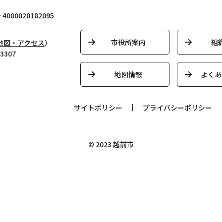
000020182095
市役所案内
組
地図・アクセス
）
3307
地図情報
よくあ
サイトポリシー
プライバシーポリシー
© 2023 越前市