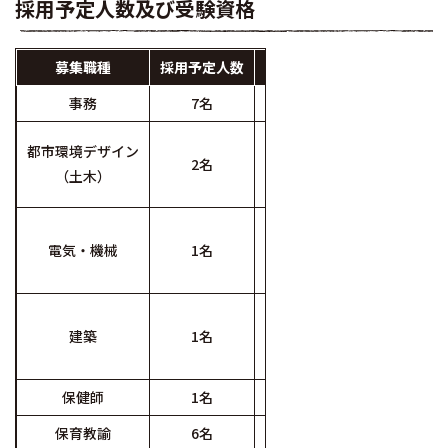
採用予定人数及び受験資格
募集職種
採用予定人数
事務
7名
平成8年4月2日から平成17
平成8年4月2日から平成19
都市環境デザイン
2名
・都市工学系の専門課程を卒
（土木）
・令和8年4月1日時点で、
平成8年4月2日から平成19
電気・機械
1名
・電気、機械系の専門課程を
・令和8年4月1日時点で、
平成8年4月2日から平成19
建築
1名
・建築系の専門課程を卒業し
・令和8年4月1日時点で、
保健師
1名
平成8年4月2日から平成17
保育教諭
6名
平成8年4月2日から平成1