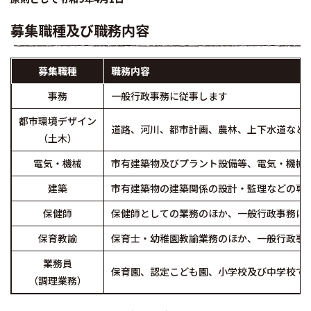
募集職種及び職務内容
募集職種
職務内容
事務
一般行政事務に従事します
都市環境デザイン
道路、河川、都市計画、農林、上下水道など
（土木）
電気・機械
市有建築物及びプラント設備等、電気・機械
建築
市有建築物の建築関係の設計・監理などの専
保健師
保健師としての業務のほか、一般行政事務に
保育教諭
保育士・幼稚園教諭業務のほか、一般行政事
業務員
保育園、認定こども園、小学校及び中学校で
（調理業務）