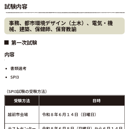
試験内容
事務、都市環境デザイン（土木）、電気・機
械、建築、保健師、保育教諭
第一次試験
内容
書類選考
SPI3
（SPI3試験の受験方法）
受験方法
日時
越前市会場
令和８年６月１４日（日曜日）
テストセンター
令和８年６月８日（月曜日）から６月１４日（