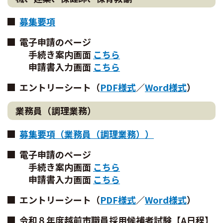
募集要項
電子申請のページ
手続き案内画面
こちら
申請書入力画面
こちら
エントリーシート（
PDF様式
／
Word様式
）
業務員（調理業務）
募集要項（業務員（調理業務））
電子申請のページ
手続き案内画面
こちら
申請書入力画面
こちら
エントリーシート（
PDF様式
／
Word様式
）
令和８年度越前市職員採用候補者試験【A日程】