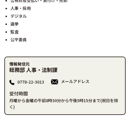
公有財産受払い・貸付け・売却
人事・採用
デジタル
選挙
監査
公平委員
情報発信元
総務部 人事・法制課
メールアドレス
0778-22-3013
受付時間
月曜から金曜の午前8時30分から午後5時15分まで(祝日を除
く)