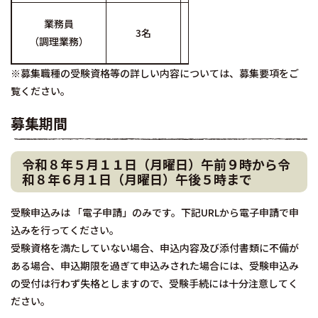
昭和51年4月2日から平成6
業務員
3名
・調理師免許を有している
（調理業務）
・令和8年4月1日時点で、
※募集職種の受験資格等の詳しい内容については、募集要項をご
覧ください。
募集期間
令和８年５月１１日（月曜日）午前９時から令
和８年６月１日（月曜日）午後５時まで
受験申込みは 「電子申請」のみです。下記URLから電子申請で申
込みを行ってください。
受験資格を満たしていない場合、申込内容及び添付書類に不備が
ある場合、申込期限を過ぎて申込みされた場合には、受験申込み
の受付は行わず失格としますので、受験手続には十分注意してく
ださい。