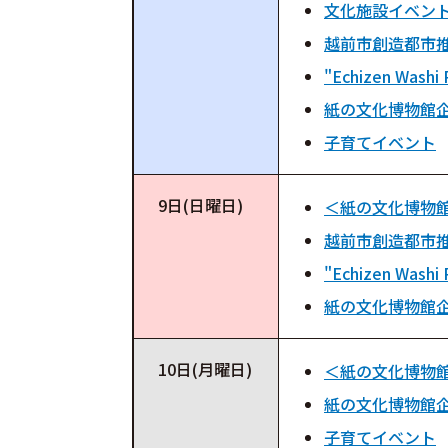
文化施設イベン
越前市創造都市推
"Echizen Washi 
紙の文化博物館
子育てイベント
9日(日曜日)
＜紙の文化博物
越前市創造都市推
"Echizen Washi 
紙の文化博物館
10日(月曜日)
＜紙の文化博物
紙の文化博物館
子育てイベント