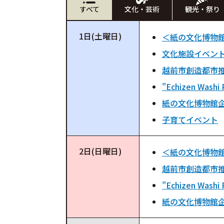
すべて
文化・芸術
観光・祭り
1日(土曜日)
＜紙の文化博物
文化施設イベン
越前市創造都市推
"Echizen Washi 
紙の文化博物館
子育てイベント
2日(日曜日)
＜紙の文化博物
越前市創造都市推
"Echizen Washi 
紙の文化博物館