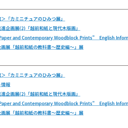
館＞「カミニチュアのひみつ展」
進企画展(2)「越前和紙と現代木版画」
Paper and Contemporary Woodblock Prints" English Infor
企画展「越前和紙の教科書～歴史編～」展
館＞「カミニチュアのひみつ展」
ト情報
進企画展(2)「越前和紙と現代木版画」
Paper and Contemporary Woodblock Prints" English Infor
企画展「越前和紙の教科書～歴史編～」展