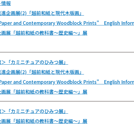
ト情報
進企画展(2)「越前和紙と現代木版画」
Paper and Contemporary Woodblock Prints" English Infor
企画展「越前和紙の教科書～歴史編～」展
館＞「カミニチュアのひみつ展」
進企画展(2)「越前和紙と現代木版画」
Paper and Contemporary Woodblock Prints" English Infor
企画展「越前和紙の教科書～歴史編～」展
館＞「カミニチュアのひみつ展」
企画展「越前和紙の教科書～歴史編～」展