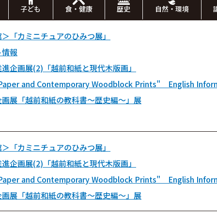
子ども
食・健康
歴史
自然・環境
館＞「カミニチュアのひみつ展」
ト情報
進企画展(2)「越前和紙と現代木版画」
Paper and Contemporary Woodblock Prints" English Infor
企画展「越前和紙の教科書～歴史編～」展
館＞「カミニチュアのひみつ展」
進企画展(2)「越前和紙と現代木版画」
Paper and Contemporary Woodblock Prints" English Infor
企画展「越前和紙の教科書～歴史編～」展