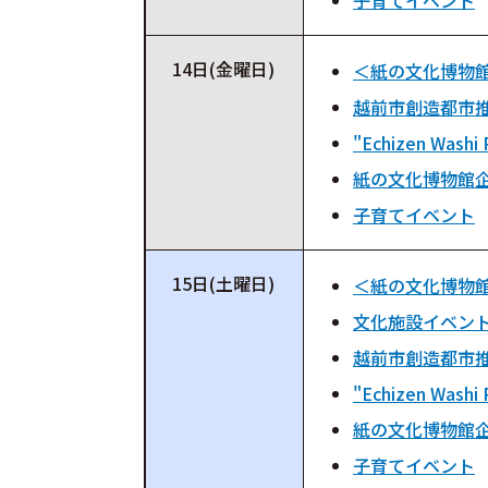
子育てイベント
14日(金曜日)
＜紙の文化博物
越前市創造都市推
"Echizen Washi 
紙の文化博物館
子育てイベント
15日(土曜日)
＜紙の文化博物
文化施設イベン
越前市創造都市推
"Echizen Washi 
紙の文化博物館
子育てイベント