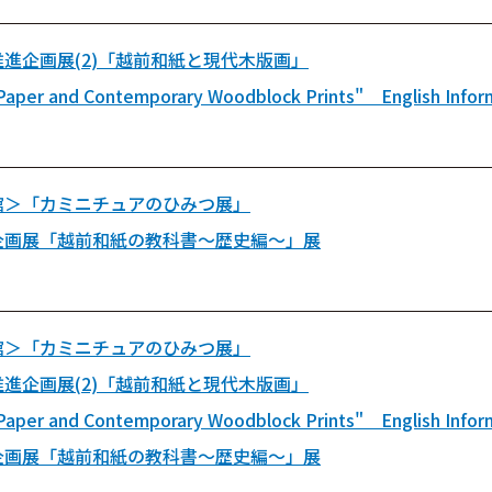
進企画展(2)「越前和紙と現代木版画」
Paper and Contemporary Woodblock Prints" English Infor
館＞「カミニチュアのひみつ展」
企画展「越前和紙の教科書～歴史編～」展
館＞「カミニチュアのひみつ展」
進企画展(2)「越前和紙と現代木版画」
Paper and Contemporary Woodblock Prints" English Infor
企画展「越前和紙の教科書～歴史編～」展