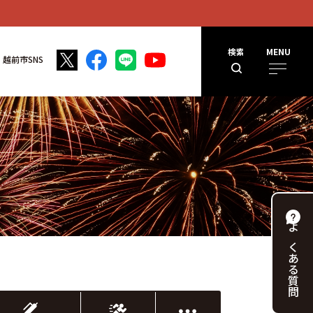
検索
MENU
越前市SNS
よくある
質問