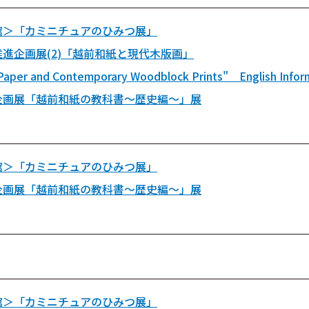
館＞「カミニチュアのひみつ展」
進企画展(2)「越前和紙と現代木版画」
Paper and Contemporary Woodblock Prints" English Infor
企画展「越前和紙の教科書～歴史編～」展
館＞「カミニチュアのひみつ展」
企画展「越前和紙の教科書～歴史編～」展
館＞「カミニチュアのひみつ展」