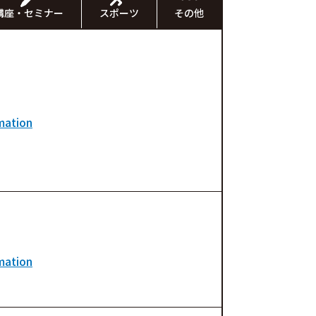
講座・セミナー
スポーツ
その他
mation
mation