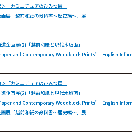
館＞「カミニチュアのひみつ展」
企画展「越前和紙の教科書～歴史編～」展
進企画展(2)「越前和紙と現代木版画」
Paper and Contemporary Woodblock Prints" English Infor
館＞「カミニチュアのひみつ展」
進企画展(2)「越前和紙と現代木版画」
Paper and Contemporary Woodblock Prints" English Infor
企画展「越前和紙の教科書～歴史編～」展