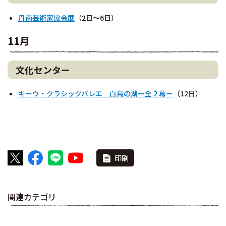
丹南芸術家協会展
（2日～6日）
11月
文化センター
キーウ・クラシックバレエ 白鳥の湖ー全２幕ー
（12日）
印刷
関連カテゴリ