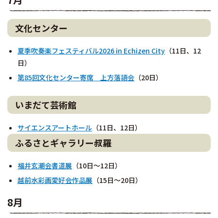
文化センター
夏季吹奏楽フェスティバル2026 in Echizen City
（11日、12
日）
第85回文化センター寄席 上方落語会
（20日）
いまだて芸術館
サイエンスアートホール
（11日、12日）
ふるさとギャラリー叔羅
福井玄潮会書道展
（10日～12日）
越前水彩画愛好会作品展
（15日～20日）
8月