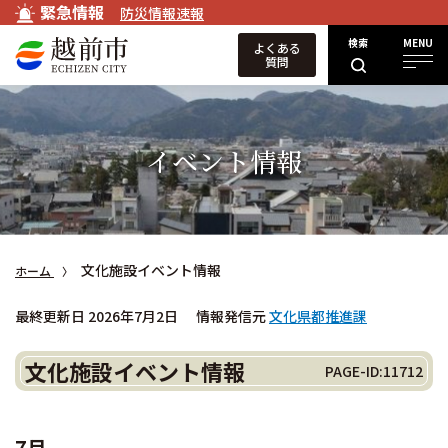
緊急情報
防災情報速報
検索
MENU
よくある
質問
イベント情報
文化施設イベント情報
ホーム
最終更新日 2026年7月2日
情報発信元
文化県都推進課
文化施設イベント情報
PAGE-ID:11712
7月