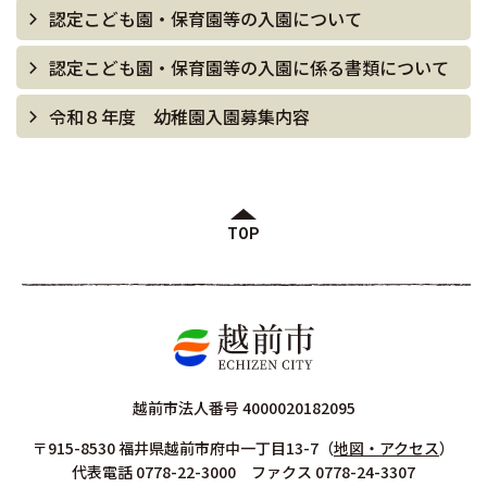
認定こども園・保育園等の入園について
認定こども園・保育園等の入園に係る書類について
令和８年度 幼稚園入園募集内容
TOP
越前市法人番号 4000020182095
〒915-8530 福井県越前市府中一丁目13-7
（
地図・アクセス
）
代表電話 0778-22-3000 ファクス 0778-24-3307