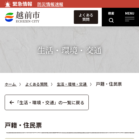
緊急情報
防災情報速報
検索
MENU
よくある
質問
生活・環境・交通
戸籍・住民票
ホーム
よくある質問
生活・環境・交通
「生活・環境・交通」の一覧に戻る
戸籍・住民票