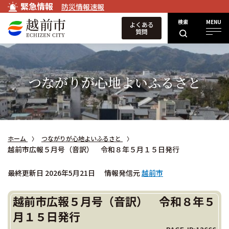
緊急情報
防災情報速報
検索
MENU
よくある
質問
つながりが心地よいふるさと
ホーム
つながりが心地よいふるさと
越前市広報５月号（音訳） 令和８年５月１５日発行
最終更新日 2026年5月21日
情報発信元
越前市
越前市広報５月号（音訳） 令和８年５
月１５日発行