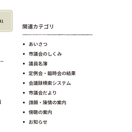
41
関連カテゴリ
あいさつ
市議会のしくみ
議員名簿
定例会・臨時会の結果
。
会議録検索システム
市議会だより
議
請願・陳情の案内
傍聴の案内
お知らせ