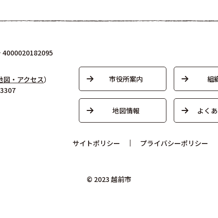
000020182095
市役所案内
組
地図・アクセス
）
3307
地図情報
よくあ
サイトポリシー
プライバシーポリシー
© 2023 越前市