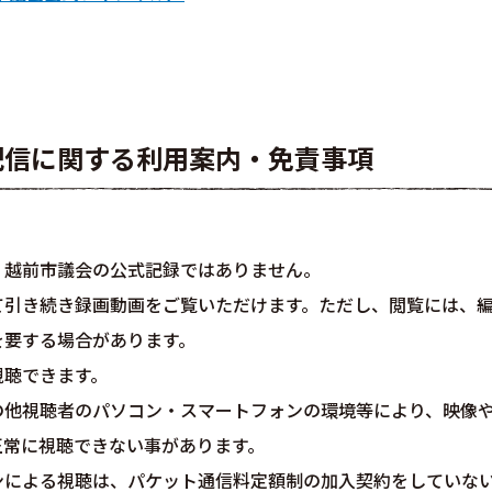
配信に関する利用案内・免責事項
、越前市議会の公式記録ではありません。
て引き続き録画動画をご覧いただけます。ただし、閲覧には、
を要する場合があります。
視聴できます。
の他視聴者のパソコン・スマートフォンの環境等により、映像
正常に視聴できない事があります。
ンによる視聴は、パケット通信料定額制の加入契約をしていな