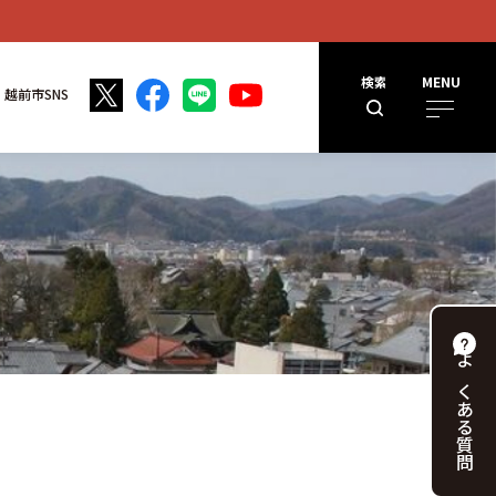
検索
MENU
越前市SNS
よくある
質問