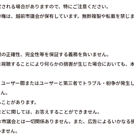
求される場合がありますので、特にご注意ください。
作権は、越前市議会が保有しています。無断複製や転載を禁じ
報の正確性、完全性等を保証する義務を負いません。
は視聴することにより何らかの損害が生じた場合においても、
、ユーザー間またはユーザーと第三者でトラブル・紛争が発生
せん。
ることがあります。
問などに関しては、お答えすることができません。
告は本市議会とは一切関係ありません。また、広告によるいかなる
いません。