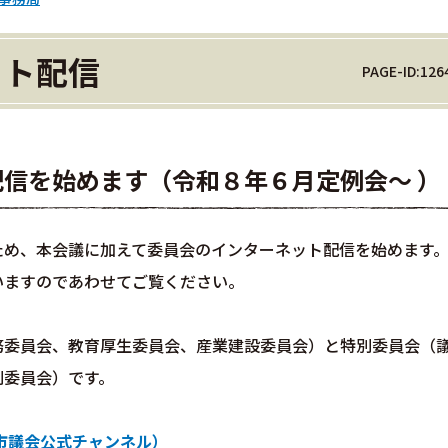
ット配信
PAGE-ID:126
信を始めます（令和８年６月定例会～ ）
め、本会議に加えて委員会のインターネット配信を始めます
いますのであわせてご覧ください。
委員会、教育厚生委員会、産業建設委員会）と特別委員会（
別委員会）です。
前市議会公式チャンネル）