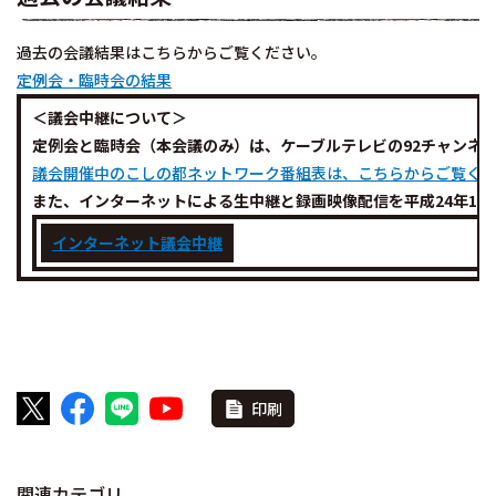
過去の会議結果はこちらからご覧ください。
定例会・臨時会の結果
＜議会中継について＞
定例会と臨時会（本会議のみ）は、ケーブルテレビの92チャンネ
議会開催中のこしの都ネットワーク番組表は、こちらからご覧く
また、インターネットによる生中継と録画映像配信を平成24年12
インターネット議会中継
印刷
関連カテゴリ