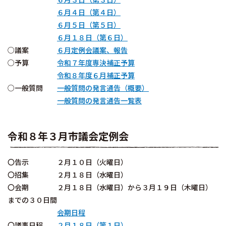
６月４日（第４日）
６月５日（第５日）
６月１８日（第６日）
○議案
６月定例会議案、報告
○予算
令和７年度専決補正予算
令和８年度６月補正予算
○一般質問
一般質問の発言通告（概要）
一般質問の発言通告一覧表
令和８年３月市議会定例会
〇告示 ２月１０日（火曜日）
〇招集 ２月１８日（水曜日）
〇会期 ２月１８日（水曜日）から３月１９日（木曜日）
までの３０日間
会期日程
〇議事日程
２月１８日（第１日）