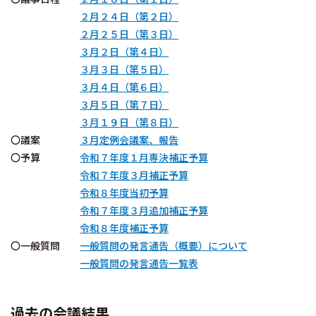
２月２４日（第２日）
２月２５日（第３日）
３月２日（第４日）
３月３日（第５日）
３月４日（第６日）
３月５日（第７日）
３月１９日（第８日）
〇議案
３月定例会議案、報告
〇予算
令和７年度１月専決補正予算
令和７年度３月補正予算
令和８年度当初予算
令和７年度３月追加補正予算
令和８年度補正予算
〇一般質問
一般質問の発言通告（概要）について
一般質問の発言通告一覧表
過去の会議結果