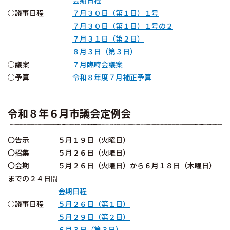
会期日程
○議事日程
７月３０日（第１日）１号
７月３０日（第１日）１号の２
７月３１日（第２日）
８月３日（第３日）
○議案
７月臨時会議案
○予算
令和８年度７月補正予算
令和８年６月市議会定例会
〇告示 ５月１９日（火曜日）
〇招集 ５月２６日（火曜日）
〇会期 ５月２６日（火曜日）から６月１８日（木曜日）
までの２４日間
会期日程
○議事日程
５月２６日（第１日）
５月２９日（第２日）
６月３日（第３日）