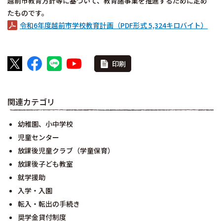
越前市教育方針等に基づいて、教育諸事業を推進するために定め
たものです。
令和6年度越前市学校教育計画（PDF形式 5,324キロバイト）
印刷
関連カテゴリ
幼稚園、小中学校
児童センター
放課後児童クラブ（学童保育）
放課後子ども教室
就学援助
入学・入園
転入・転出の手続き
奨学金貸付制度