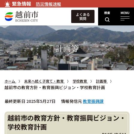
緊急情報
防災情報速報
検索
MENU
よくある
質問
計画等
ホーム
未来へ続く子育て・教育
学校教育
計画等
越前市の教育方針・教育振興ビジョン・学校教育計画
最終更新日 2025年5月27日
情報発信元
教育振興課
越前市の教育方針・教育振興ビジョン・
学校教育計画