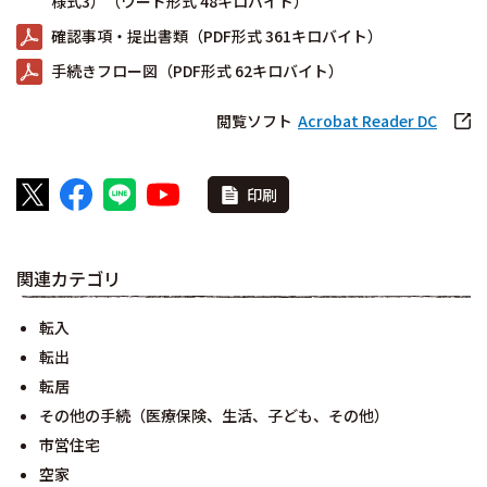
様式3）（ワード形式 48キロバイト）
確認事項・提出書類（PDF形式 361キロバイト）
手続きフロー図（PDF形式 62キロバイト）
閲覧ソフト
Acrobat Reader DC
印刷
関連カテゴリ
転入
転出
転居
その他の手続（医療保険、生活、子ども、その他）
市営住宅
空家