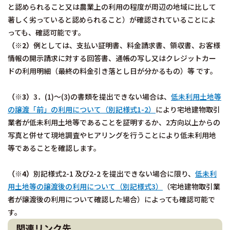
と認められること又は農業上の利用の程度が周辺の地域に比して
著しく劣っていると認められること）が確認されていることによ
っても、確認可能です。
（※2）
例としては、支払い証明書、料金請求書、領収書、お客様
情報の開示請求に対する回答書、通帳の写し又はクレジットカー
ドの利用明細（最終の料金引き落とし日が分かるもの）等 です。
（※3）
3．(1)～(3)の書類を提出できない場合は、
低未利用土地等
の譲渡「前」の利用について（別記様式1-2）
により宅地建物取引
業者が低未利用土地等であることを証明するか、2方向以上からの
写真と併せて現地調査やヒアリングを行うことにより低未利用地
等であることを確認します。
（※4）
別記様式2-1 及び2-2 を提出できない場合に限り、
低未利
用土地等の譲渡後の利用について（別記様式3）
（宅地建物取引業
者が譲渡後の利用について確認した場合）によっても確認可能で
す。
関連リンク先