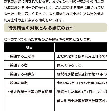
の他の用途に供されておらず、又はその利用の程度がその周辺の
地域における同一の用途もしくはこれに類する用途に供されてい
る土地に比し著しく劣っていると認められる土地）又は当該低未
利用土地の上に存する権利をいいます。
特例措置の対象となる譲渡の要件
以下のすべてを満たすものが特例措置の対象となります。
項目
・譲渡する土地等
上記に定める低未利用土地等であ
・譲渡する者
個人であること。
・譲渡する相手方
租税特別措置法施行令第23 条の
・譲渡の時期
令和2年7月1日から令和10年12
・低未利用土地等の所有期間
譲渡をした年の1月1日において所
低未利用土地等が都市計画区域内