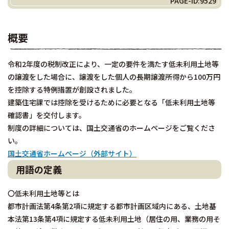
PAGE-ID:9529
概要
令和2年度の税制改正により、一定の要件を満たす低未利用土地等
の譲渡をした場合に、譲渡をした個人の長期譲渡所得から100万円
を控除する特例措置が創設されました。
建築住宅課では控除を受けるために必要となる「低未利用土地等
確認書」を交付します。
制度の詳細については、国土交通省のホームページをご覧くださ
い。
国土交通省ホームページ（外部サイト）
用語の定義
〇低未利用土地等とは
都市計画法第4条第2項に規定する都市計画区域内にある、土地基
本法第13条第4項に規定する低未利用土地（居住の用、業務の用そ