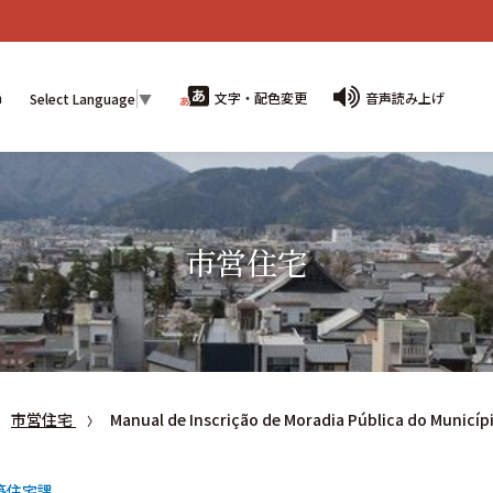
n
文字・配色変更
音声読み上げ
Select Language
▼
市営住宅
市営住宅
Manual de Inscrição de Moradia Pública 
築住宅課