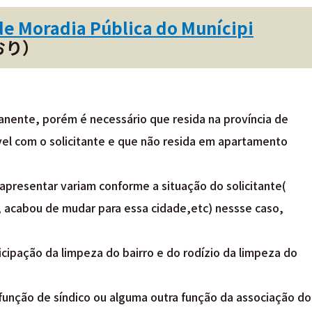
de Moradia Pública do Munícipi
おり）
anente, porém é necessário que resida na província de
el com o solicitante e que não resida em apartamento
resentar variam conforme a situação do solicitante(
 acabou de mudar para essa cidade,etc) nessse caso,
cipação da limpeza do bairro e do rodízio da limpeza do
unção de síndico ou alguma outra função da associação do