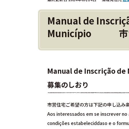
Manual de Inscriç
Município
Manual de Inscrição d
募集のしおり
市営住宅ご希望の方は下記の申し込み
Aos interessados em se inscrever no
condições estabeleciddaso e o formul