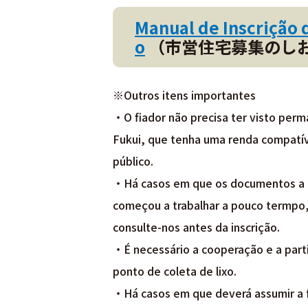
Manual de Inscrição 
o
（市営住宅募集のし
※Outros itens importantes
・O fiador não precisa ter visto perm
Fukui, que tenha uma renda compatív
público.
・Há casos em que os documentos a ap
começou a trabalhar a pouco termpo,
consulte-nos antes da inscrição.
・É necessário a cooperação e a parti
ponto de coleta de lixo.
・Há casos em que deverá assumir a f