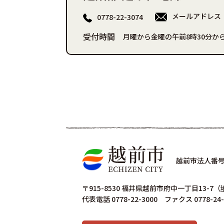
メールアドレス
0778-22-3074
受付時間
月曜から金曜の午前8時30分から
越前市法人番号 4
〒915-8530 福井県越前市府中一丁目13-7
（
代表電話 0778-22-3000 ファクス 0778-24-