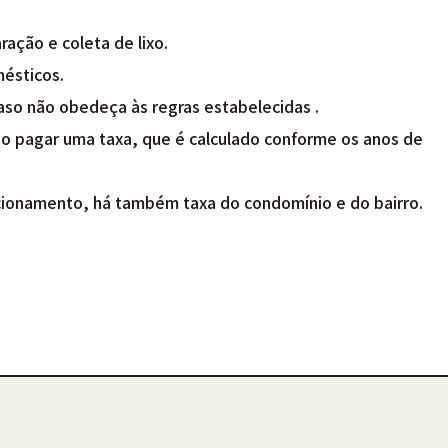
ação e coleta de lixo.
mésticos.
so não obedeça às regras estabelecidas .
o pagar uma taxa, que é calculado conforme os anos de
cionamento, há também taxa do condomínio e do bairro.