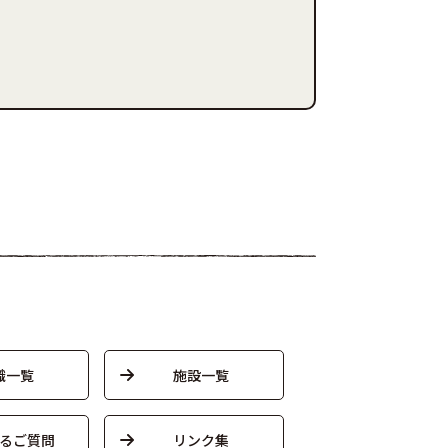
織一覧
施設一覧
るご質問
リンク集