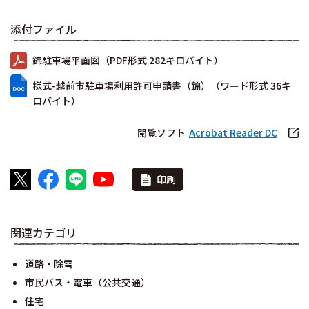
添付ファイル
錦駐車場平面図（PDF形式 282キロバイト）
様式-越前市駐車場利用許可申請書（錦）（ワード形式 36キ
ロバイト）
閲覧ソフト
Acrobat Reader DC
印刷
関連カテゴリ
道路・除雪
市民バス・電車（公共交通）
住宅