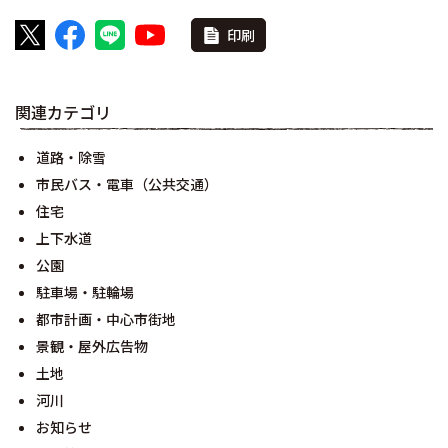
印刷
関連カテゴリ
道路・除雪
市民バス・電車（公共交通）
住宅
上下水道
公園
駐車場・駐輪場
都市計画・中心市街地
景観・屋外広告物
土地
河川
お知らせ