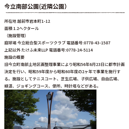
今立南部公園(近隣公園）
所在地 越前市岩本町1-12
面積 1.2ヘクタール
（施設管理）
庭球場 今立総合型スポーツクラブ 電話番号:0778-43-1587
上記以外 たけふ未来LLP 電話番号:0778-24-5114
施設の概要
旧今立町南部土地区画整理事業により昭和56年6月23日に都市計画
決定を行い、昭和59年度から昭和60年度の2ヶ年で事業を施行す
る。施設としてテニスコート、芝生広場、子供広場、自由広場、
緑道、ジョギングコース、便所、時計塔などがある。