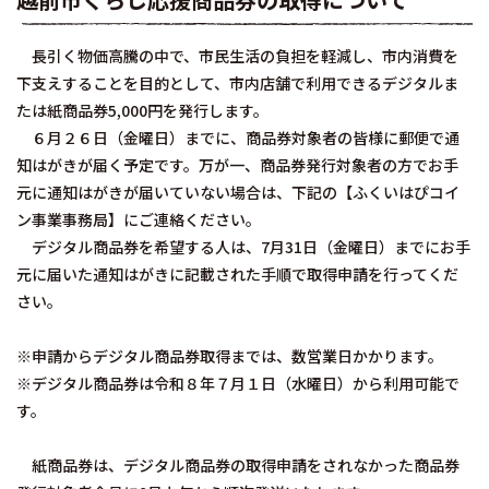
長引く物価高騰の中で、市民生活の負担を軽減し、市内消費を
下支えすることを目的として、市内店舗で利用できるデジタルま
たは紙商品券5,000円を発行します。
６月２６日（金曜日）までに、商品券対象者の皆様に郵便で通
知はがきが届く予定です。万が一、商品券発行対象者の方でお手
元に通知はがきが届いていない場合は、下記の【ふくいはぴコイ
ン事業事務局】にご連絡ください。
デジタル商品券を希望する人は、7月31日（金曜日）までにお手
元に届いた通知はがきに記載された手順で取得申請を行ってくだ
さい。
※申請からデジタル商品券取得までは、数営業日かかります。
※デジタル商品券は令和８年７月１日（水曜日）から利用可能で
す。
紙商品券は、デジタル商品券の取得申請をされなかった商品券