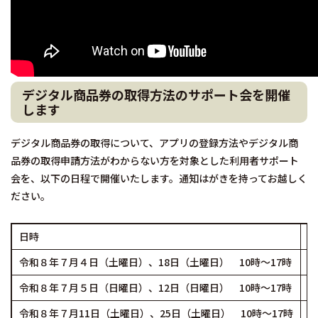
デジタル商品券の取得方法のサポート会を開催
します
デジタル商品券の取得について、アプリの登録方法やデジタル商
品券の取得申請方法がわからない方を対象とした利用者サポート
会を、以下の日程で開催いたします。通知はがきを持ってお越しく
ださい。
日時
場
令和８年７月４日（土曜日）、18日（土曜日） 10時～17時
武
令和８年７月５日（日曜日）、12日（日曜日） 10時～17時
ア
令和８年７月11日（土曜日）、25日（土曜日） 10時～17時
シ