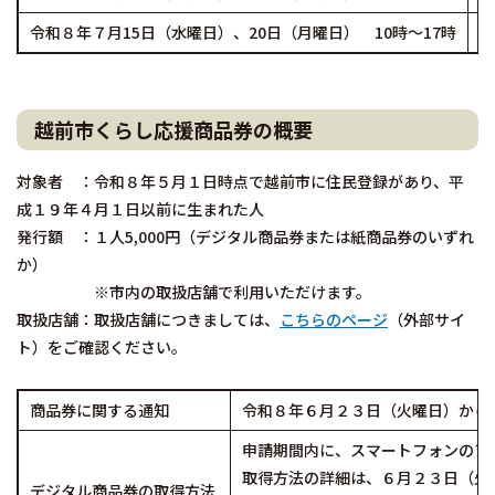
令和８年７月15日（水曜日）、20日（月曜日） 10時～17時
あ
越前市くらし応援商品券の概要
対象者 ：令和８年５月１日時点で越前市に住民登録があり、平
成１９年４月１日以前に生まれた人
発行額 ：１人5,000円（デジタル商品券または紙商品券のいずれ
か）
※市内の取扱店舗で利用いただけます。
取扱店舗：取扱店舗につきましては、
こちらのページ
（外部サイ
ト）をご確認ください。
商品券に関する通知
令和８年６月２３日（火曜日）から
申請期間内に、スマートフォンのア
取得方法の詳細は、６月２３日（火
デジタル商品券の取得方法