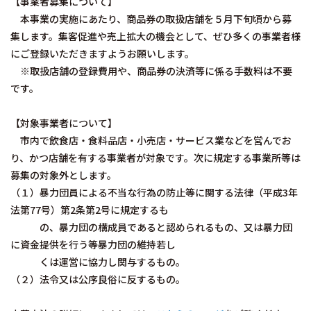
【事業者募集について】
本事業の実施にあたり、商品券の取扱店舗を５月下旬頃から募
集します。集客促進や売上拡大の機会として、ぜひ多くの事業者様
にご登録いただきますようお願いします。
※取扱店舗の登録費用や、商品券の決済等に係る手数料は不要
です。
【対象事業者について】
市内で飲食店・食料品店・小売店・サービス業などを営んでお
り、かつ店舗を有する事業者が対象です。次に規定する事業所等は
募集の対象外とします。
（１）暴力団員による不当な行為の防止等に関する法律（平成3年
法第77号）第2条第2号に規定するも
の、暴力団の構成員であると認められるもの、又は暴力団
に資金提供を行う等暴力団の維持若し
くは運営に協力し関与するもの。
（２）法令又は公序良俗に反するもの。