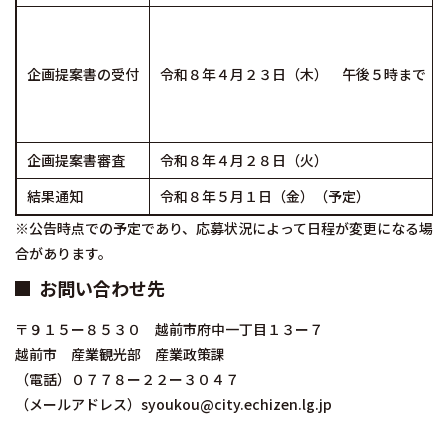
企画提案書の受付
令和８年４月２３日（木） 午後５時まで
企画提案書審査
令和８年４月２８日（火）
結果通知
令和８年５月１日（金）（予定）
※公告時点での予定であり、応募状況によって日程が変更になる場
合があります。
お問い合わせ先
〒９１５ー８５３０ 越前市府中一丁目１３ー７
越前市 産業観光部 産業政策課
（電話）０７７８ー２２ー３０４７
（メールアドレス）syoukou@city.echizen.lg.jp