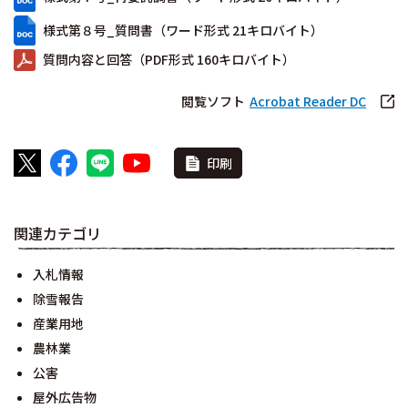
様式第８号_質問書（ワード形式 21キロバイト）
質問内容と回答（PDF形式 160キロバイト）
閲覧ソフト
Acrobat Reader DC
印刷
関連カテゴリ
入札情報
除雪報告
産業用地
農林業
公害
屋外広告物