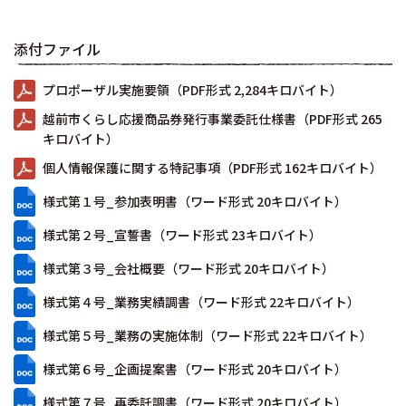
添付ファイル
プロポーザル実施要領（PDF形式 2,284キロバイト）
越前市くらし応援商品券発行事業委託仕様書（PDF形式 265
キロバイト）
個人情報保護に関する特記事項（PDF形式 162キロバイト）
様式第１号_参加表明書（ワード形式 20キロバイト）
様式第２号_宣誓書（ワード形式 23キロバイト）
様式第３号_会社概要（ワード形式 20キロバイト）
様式第４号_業務実績調書（ワード形式 22キロバイト）
様式第５号_業務の実施体制（ワード形式 22キロバイト）
様式第６号_企画提案書（ワード形式 20キロバイト）
様式第７号_再委託調書（ワード形式 20キロバイト）