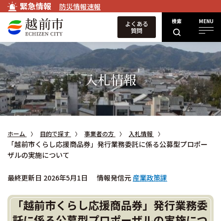
緊急情報
防災情報速報
検索
MENU
よくある
質問
入札情報
ホーム
目的で探す
事業者の方
入札情報
「越前市くらし応援商品券」発行業務委託に係る公募型プロポー
ザルの実施について
最終更新日 2026年5月1日
情報発信元
産業政策課
「越前市くらし応援商品券」発行業務委
託に係る公募型プロポーザルの実施につ