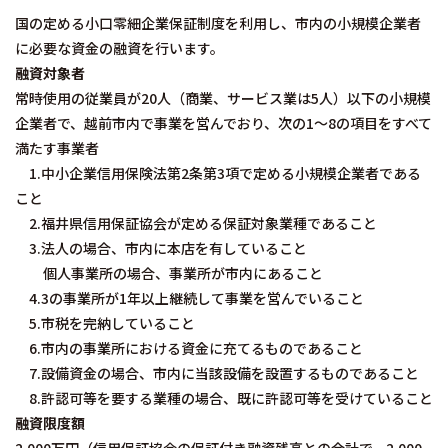
国の定める小口零細企業保証制度を利用し、市内の小規模企業者
に必要な資金の融資を行います。
融資対象者
常時使用の従業員が20人（商業、サービス業は5人）以下の小規模
企業者で、越前市内で事業を営んでおり、次の1～8の項目をすべて
満たす事業者
1.中小企業信用保険法第2条第3項で定める小規模企業者である
こと
2.福井県信用保証協会が定める保証対象業種であること
3.法人の場合、市内に本店を有していること
個人事業所の場合、事業所が市内にあること
4.3の事業所が1年以上継続して事業を営んでいること
5.市税を完納していること
6.市内の事業所における資金に充てるものであること
7.設備資金の場合、市内に当該設備を設置するものであること
8.許認可等を要する業種の場合、既に許認可等を受けていること
融資限度額