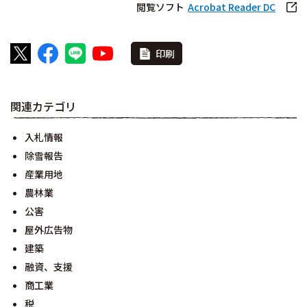
閲覧ソフト
Acrobat Reader DC
印刷
関連カテゴリ
入札情報
除雪報告
産業用地
農林業
公害
屋外広告物
建築
融資、支援
商工業
税