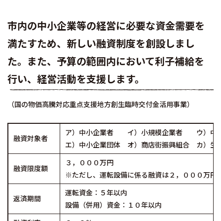
市内の中小企業等の経営に必要な資金需要を
満たすため、新しい融資制度を創設しまし
た。また、予算の範囲内において利子補給を
行い、経営活動を支援します。
（国の物価高騰対応重点支援地方創生臨時交付金活用事業）
ア）中小企業者 イ）小規模企業者 ウ）中小
融資対象者
エ）中小企業団体 オ）商店街振興組合 カ）生
３，０００万円
融資限度額
※ただし、運転設備に係る融資は２，０００万円
運転資金：５年以内
返済期間
設備（併用）資金：１０年以内