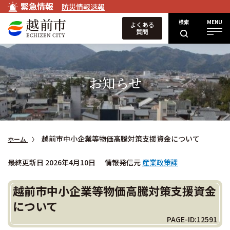
緊急情報
防災情報速報
検索
MENU
よくある
質問
お知らせ
越前市中小企業等物価高騰対策支援資金について
ホーム
最終更新日 2026年4月10日
情報発信元
産業政策課
越前市中小企業等物価高騰対策支援資金
について
PAGE-ID:12591