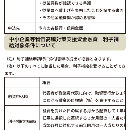
・従業員数が確認できる書類
・従業員へ賃上げを表明したことを証する書面（
・その他金融機関が認める書類
申込先
市内の各銀行・信用金庫
中小企業等物価高騰対策支援資金融資 利子補
給対象条件について
（注）利子補給申請時に添付書類の提出が必要となります。
（注）以下のすべてに該当した場合、利子補給を受けることができ
ます。
概要
代表者が従業員代表に向け、融資実行から１年
融資申込時
にあげる賃金の目標値（％）を表明すること
融資を受けた日の属する月から起算して１年以
任意に選択した連続する３か月間の一人当たり
利子補給申請時
当該各月に対応する前年同月の一人当たりの給