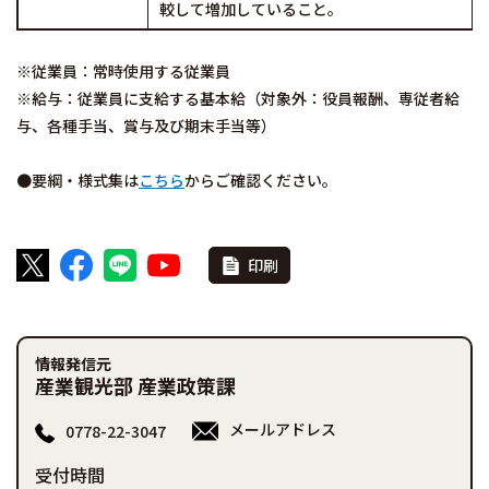
較して増加していること。
※従業員：常時使用する従業員
※給与：従業員に支給する基本給（対象外：役員報酬、専従者給
与、各種手当、賞与及び期末手当等）
●要綱・様式集は
こちら
からご確認ください。
印刷
情報発信元
産業観光部 産業政策課
メールアドレス
0778-22-3047
受付時間