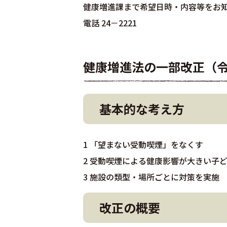
健康増進課まで希望日時・内容等をお
電話 24－2221
健康増進法の一部改正（令
基本的な考え方
1 「望まない受動喫煙」をなくす
2 受動喫煙による健康影響が大きい子
3 施設の類型・場所ごとに対策を実施
改正の概要