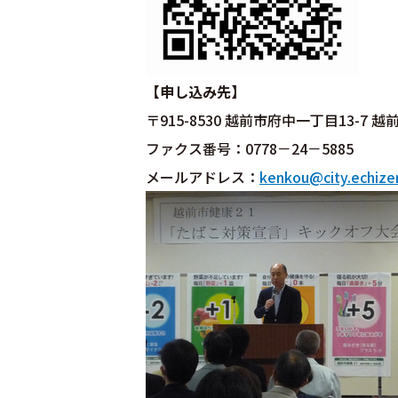
【申し込み先】
〒915-8530 越前市府中一丁目13-7
ファクス番号：0778－24－5885
メールアドレス：
kenkou@city.echizen