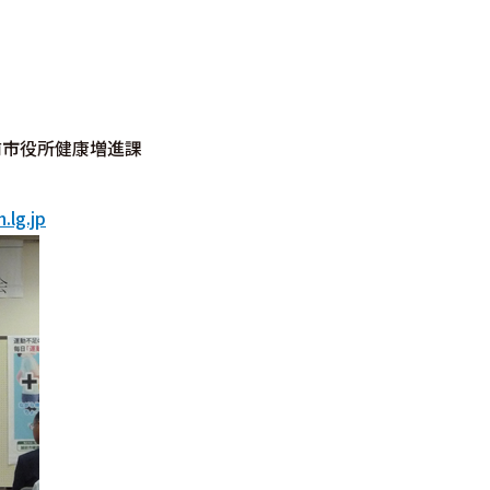
 越前市役所健康増進課
.lg.jp