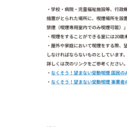
・学校・病院・児童福祉施設等、行政
措置がとられた場所に、喫煙場所を設
禁煙（喫煙専用室内でのみ喫煙可能）
・喫煙をすることができる室には20歳
・屋外や家庭において喫煙をする際、
しなければならないものとしています
詳しくは次のリンクをご参考ください
・
なくそう！望まない受動喫煙 国民の
・
なくそう！望まない受動喫煙 事業者