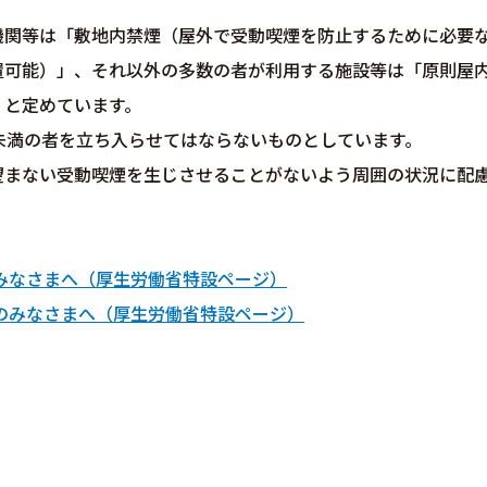
機関等は「敷地内禁煙（屋外で受動喫煙を防止するために必要
置可能）」、それ以外の多数の者が利用する施設等は「原則屋
」と定めています。
未満の者を立ち入らせてはならないものとしています。
望まない受動喫煙を生じさせることがないよう周囲の状況に配
。
。
みなさまへ（厚生労働省特設ページ）
のみなさまへ（厚生労働省特設ページ）