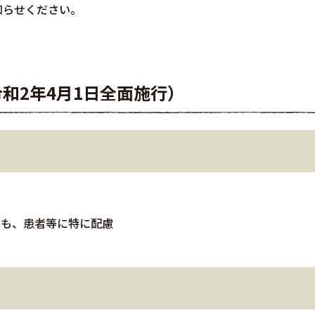
知らせください。
和2年4月1日全面施行）
ども、患者等に特に配慮