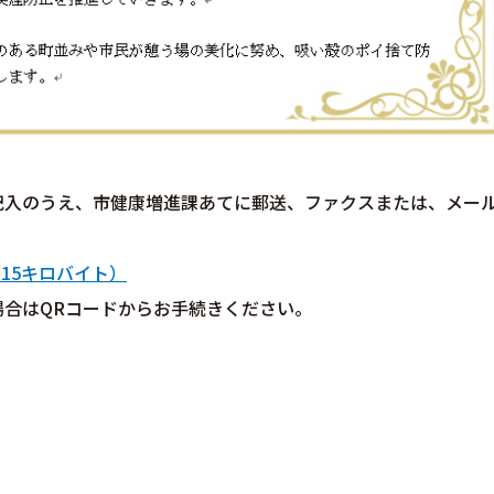
記入のうえ、市健康増進課あてに郵送、ファクスまたは、メー
15キロバイト）
合はQRコードからお手続きください。