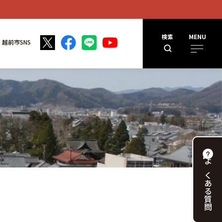
検索
MENU
越前市SNS
よくある
質問