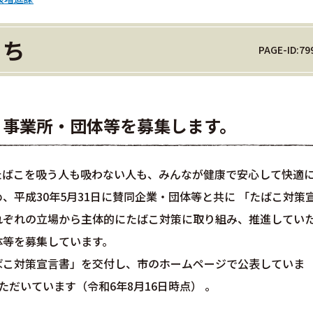
まち
PAGE-ID:79
・事業所・団体等を募集します。
たばこを吸う人も吸わない人も、みんなが健康で安心して快適
、平成30年5月31日に賛同企業・団体等と共に 「たばこ対策
れぞれの立場から主体的にたばこ対策に取り組み、推進してい
体等を募集しています。
ばこ対策宣言書」を交付し、市のホームページで公表していま
ただいています（令和6年8月16日時点） 。
】