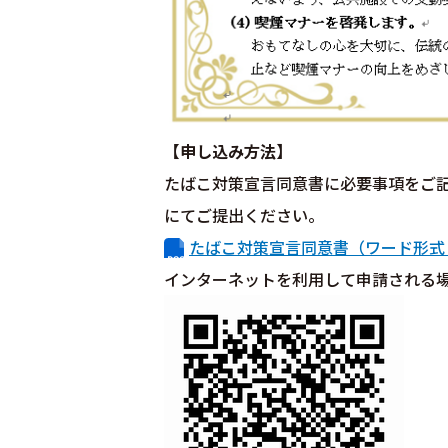
【申し込み方法】
たばこ対策宣言同意書に必要事項をご
にてご提出ください。
たばこ対策宣言同意書（ワード形式 
インターネットを利用して申請される場