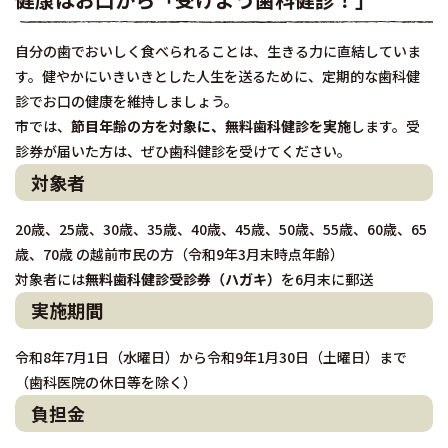
自分の歯でおいしく食べられることは、生きる力に直結していま
す。健やかにいきいきとした人生を送るために、定期的な歯科健
診でお口の健康を維持しましょう。
市では、
節目年齢の方を対象に、無料歯科健診を実施
します。受
診券が届いた方は、ぜひ歯科健診を受けてください。
対象者
20歳、25歳、30歳、35歳、40歳、45歳、50歳、55歳、60歳、65
歳、70歳 の越前市民の方（令和9年3月末時点年齢）
対象者には
無料歯科健診受診券（ハガキ）
を6月末に郵送
実施期間
令和8年7月1日（水曜日）から令和9年1月30日（土曜日）まで
（歯科医院の休日等を除く）
負担金