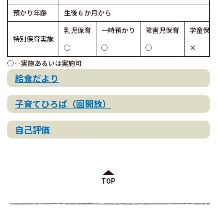
預かり年齢
生後６か月から
乳児保育
一時預かり
障害児保育
学童保育
特別保育実施
○
○
○
×
○‥実施あるいは実施可
給食だより
子育てひろば（園開放）
自己評価
TOP