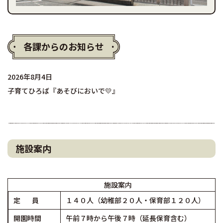
各課からのお知らせ
2026年8月4日
子育てひろば『あそびにおいで💛』
施設案内
施設案内
定 員
１４０人（幼稚部２０人・保育部１２０人）
開園時間
午前７時から午後７時（延長保育含む）