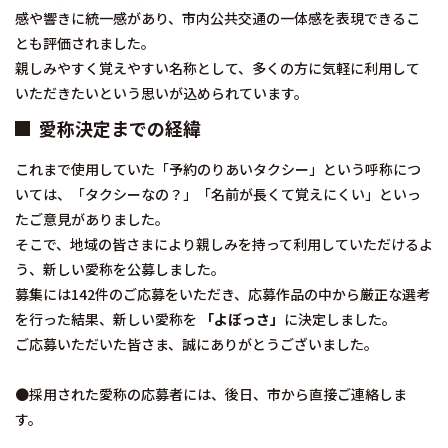
感や響きに統一感があり、市内公共交通の一体感を表現できるこ
とも評価されました。
親しみやすく覚えやすい名称として、多くの方に気軽に利用して
いただきたいという思いが込められています。
愛称決定までの経緯
これまで使用していた「予約のりあいタクシー」という呼称につ
いては、「タクシーなの？」「名前が長くて覚えにくい」といっ
たご意見がありました。
そこで、地域の皆さまにより親しみを持って利用していただけるよ
う、新しい愛称を公募しました。
募集には142件のご応募をいただき、応募作品の中から厳正な選考
を行った結果、新しい愛称を
「よぼっさ」
に決定しました。
ご応募いただいた皆さま、誠にありがとうございました。
●採用された愛称の応募者には、後日、市から直接ご連絡しま
す。