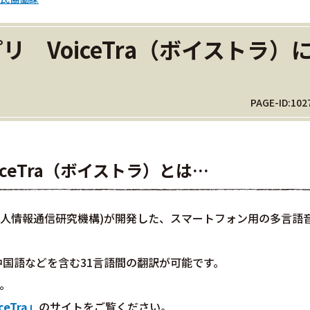
 VoiceTra（ボイストラ）
PAGE-ID:102
ceTra（ボイストラ）とは…
発法人情報通信研究機構)が開発した、スマートフォン用の多言語
国語などを含む31言語間の翻訳が可能です。
。
eTra」
のサイトをご覧ください。