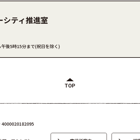
ーシティ推進室
午後5時15分まで(祝日を除く)
TOP
000020182095