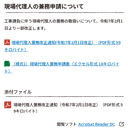
現場代理人の兼務申請
について
工事請負に伴う現場代理人の兼務の取扱いについて、令和7年2月1
日より一部改正します。
現場代理人兼務改正通知(令和7年2月1日改正）（PDF形式 59
キロバイト）
（様式1）現場代理人兼務申請書（エクセル形式 18キロバイ
ト）
添付ファイル
現場代理人兼務改正通知（令和7年2月1日改正）（PDF形式 5
9キロバイト）
閲覧ソフト
Acrobat Reader DC