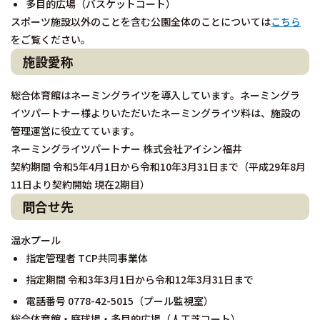
多目的広場（バスケットコート）
スポーツ施設以外のことを含む公園全体のことについては
こちら
をご覧ください。
施設愛称
総合体育館はネーミングライツを導入しています。ネーミングラ
イツパートナー様よりいただいたネーミングライツ料は、施設の
管理運営に役立てています。
ネーミングライツパートナー 株式会社アイシン福井
契約期間 令和5年4月1日から令和10年3月31日まで（平成29年8月
11日より契約開始 現在2期目）
問合せ先
温水プール
指定管理者 TCP共同事業体
指定期間 令和3年3月1日から令和12年3月31日まで
電話番号 0778-42-5015（プール監視室）
総合体育館・庭球場・多目的広場（人工芝コート）