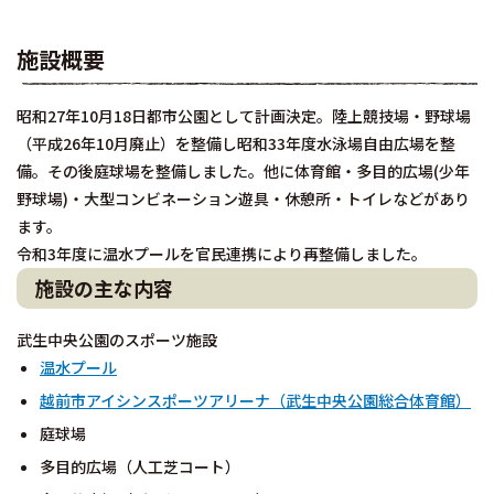
施設概要
昭和27年10月18日都市公園として計画決定。陸上競技場・野球場
（平成26年10月廃止）を整備し昭和33年度水泳場自由広場を整
備。その後庭球場を整備しました。他に体育館・多目的広場(少年
野球場)・大型コンビネーション遊具・休憩所・トイレなどがあり
ます。
令和3年度に温水プールを官民連携により再整備しました。
施設の主な内容
武生中央公園のスポーツ施設
温水プール
越前市アイシンスポーツアリーナ（武生中央公園総合体育館）
庭球場
多目的広場（人工芝コート）