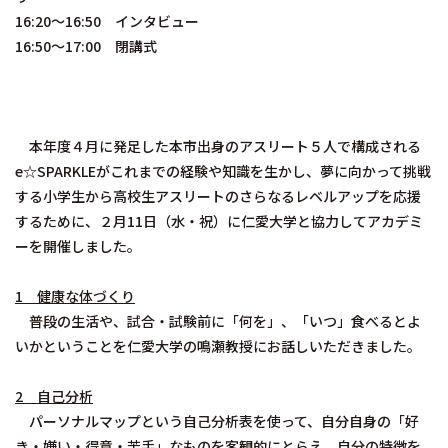
16:20～16:50 インタビュー
16:50～17:00 閉講式
本年度４月に発足した本市出身のアスリート５人で構成される
e☆SPARKLEがこれまでの経験や知識を生かし、夢に向かって挑戦
する小学生から高校生アスリートのさらなるレベルアップを応援
するために、２月11日（水・祝）に仁愛大学と協力してアカデミ
ーを開催しました。
1 健康な体づくり
普段の生活や、試合・試験前に「何を」、「いつ」食べるとよ
いかということを仁愛大学の鳴瀬教授にお話しいただきました。
2 自己分析
パーソナルマップという自己分析表を使って、自分自身の「好
き・嫌い・得意・苦手」なものを客観的にとらえ、自分の特徴を