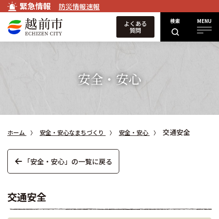
緊急情報
防災情報速報
検索
MENU
よくある
質問
安全・安心
交通安全
ホーム
安全・安心なまちづくり
安全・安心
「安全・安心」の一覧に戻る
交通安全