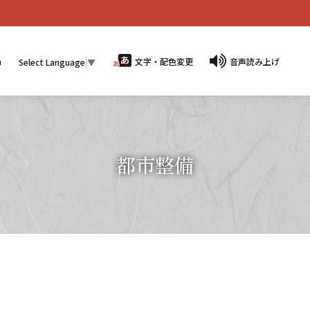
n
文字・配色変更
音声読み上げ
Select Language
▼
都市整備