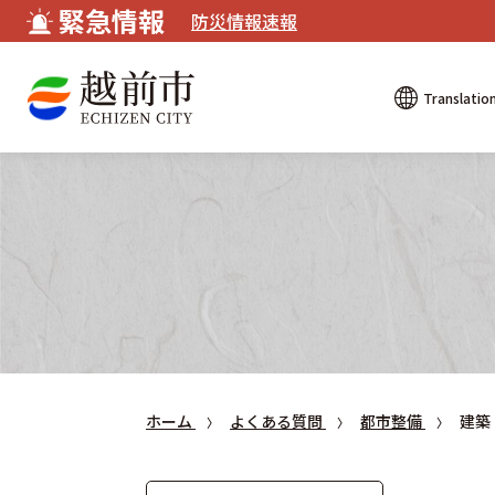
緊急情報
防災情報速報
Translatio
ホーム
よくある質問
都市整備
建築