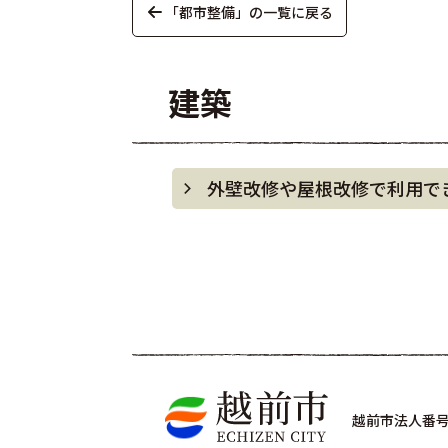
「都市整備」の一覧に戻る
建築
外壁改修や屋根改修で利用で
越前市法人番号 4