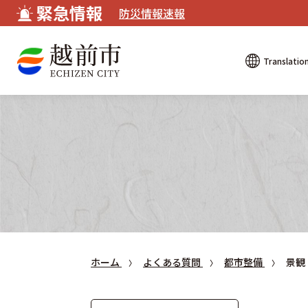
緊急情報
防災情報速報
Translatio
ホーム
よくある質問
都市整備
景観