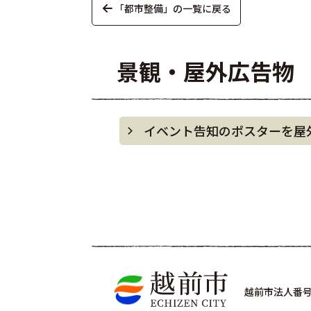
「都市整備」の一覧に戻る
景観・屋外広告物
イベント告知のポスターを屋
越前市法人番号 4