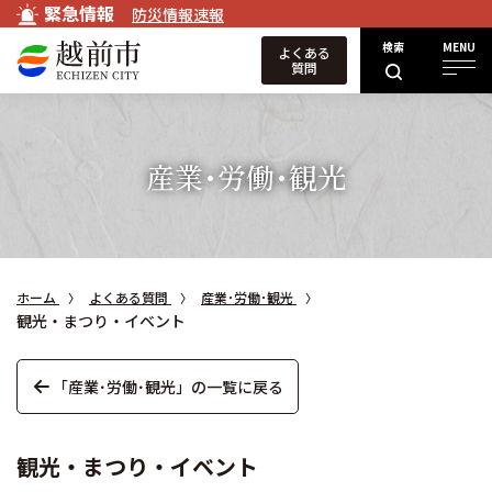
緊急情報
防災情報速報
検索
MENU
よくある
質問
産業･労働･観光
ホーム
よくある質問
産業･労働･観光
観光・まつり・イベント
「産業･労働･観光」の一覧に戻る
観光・まつり・イベント