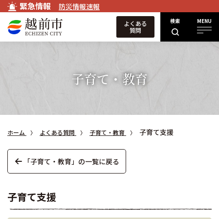
緊急情報
防災情報速報
検索
MENU
よくある
質問
子育て・教育
子育て支援
ホーム
よくある質問
子育て・教育
「子育て・教育」の一覧に戻る
子育て支援