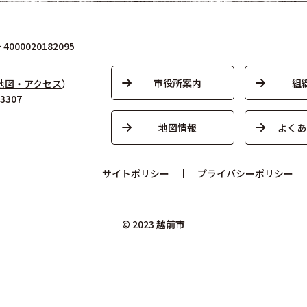
000020182095
市役所案内
組
地図・アクセス
）
3307
地図情報
よくあ
サイトポリシー
プライバシーポリシー
© 2023 越前市