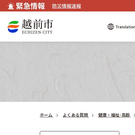
緊急情報
防災情報速報
Translatio
ホーム
よくある質問
健康・福祉･高齢