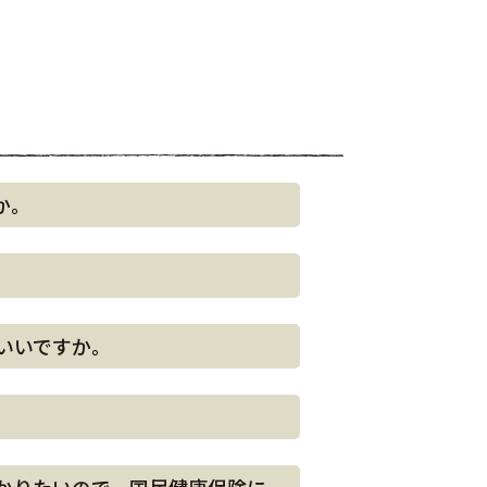
か。
いいですか。