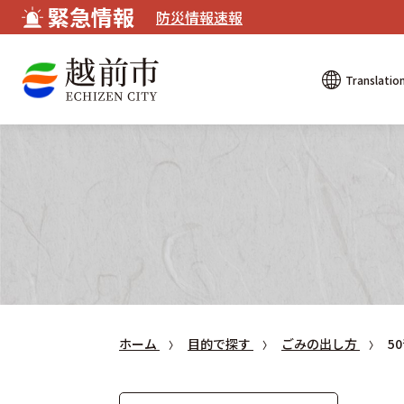
緊急情報
防災情報速報
Translatio
ホーム
目的で探す
ごみの出し方
5