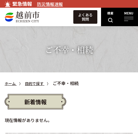
緊急情報
防災情報速報
検索
MENU
よくある
質問
ご不幸・相続
ご不幸・相続
ホーム
目的で探す
新着情報
現在情報がありません。