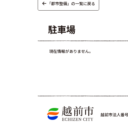
「都市整備」の一覧に戻る
駐車場
現在情報がありません。
越前市法人番号 4