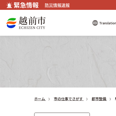
緊急情報
防災情報速報
Translatio
ホーム
市の仕事でさがす
都市整備