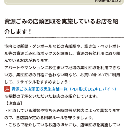
PAGE-ID:8132
資源ごみの店頭回収を実施しているお店を紹
介します！
市内には新聞・ダンボールなどの古紙類や、空き缶・ペットボト
ル等の資源ごみ回収ボックスを設置し、資源の有効利用に取り組
んでいるお店があります。
アパートやマンションにお住まいで地域の集団回収を利用できな
い方、集団回収の日程に合わない時など、お買い物ついでに利用
して、リサイクルをすすめましょう！
資源ごみ店頭回収実施店舗一覧（PDF形式 102キロバイト）
※掲載の了承をいただいたお店のみ紹介しています。
【注意点】
・回収している種類や持ち込み時間帯がお店によって異なります
ので、各店舗が定める回収ルールを守りましょう。
・こちらで紹介しているお店のほかにも、店頭回収を実施してい