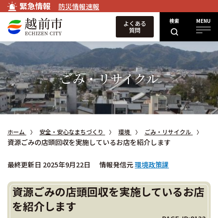
緊急情報
防災情報速報
検索
MENU
よくある
質問
ごみ・リサイクル
ホーム
安全・安心なまちづくり
環境
ごみ・リサイクル
資源ごみの店頭回収を実施しているお店を紹介します
最終更新日 2025年9月22日
情報発信元
環境政策課
資源ごみの店頭回収を実施しているお店
を紹介します