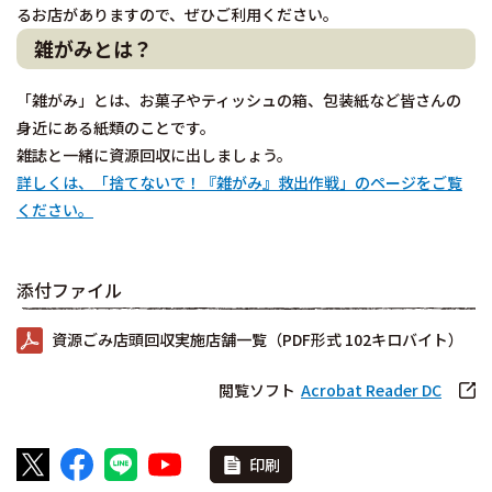
るお店がありますので、ぜひご利用ください。
雑がみとは？
「雑がみ」とは、お菓子やティッシュの箱、包装紙など皆さんの
身近にある紙類のことです。
雑誌と一緒に資源回収に出しましょう。
詳しくは、「捨てないで！『雑がみ』救出作戦」のページをご覧
ください。
添付ファイル
資源ごみ店頭回収実施店舗一覧（PDF形式 102キロバイト）
閲覧ソフト
Acrobat Reader DC
印刷