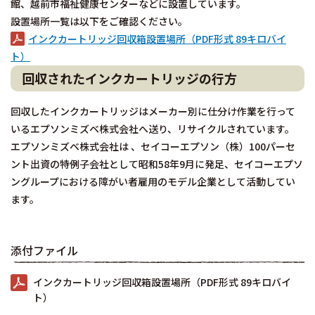
館、越前市福祉健康センターなどに設置しています。
設置場所一覧は以下をご確認ください。
インクカートリッジ回収箱設置場所（PDF形式 89キロバイ
ト）
回収されたインクカートリッジの行方
回収したインクカートリッジはメーカー別に仕分け作業を行って
いるエプソンミズベ株式会社へ送り、リサイクルされています。
エプソンミズベ株式会社は 、セイコーエプソン（株）100パーセ
ント出資の特例子会社として昭和58年9月に発足、セイコーエプソ
ングループにおける障がい者雇用のモデル企業として活動してい
ます。
添付ファイル
インクカートリッジ回収箱設置場所（PDF形式 89キロバイ
ト）