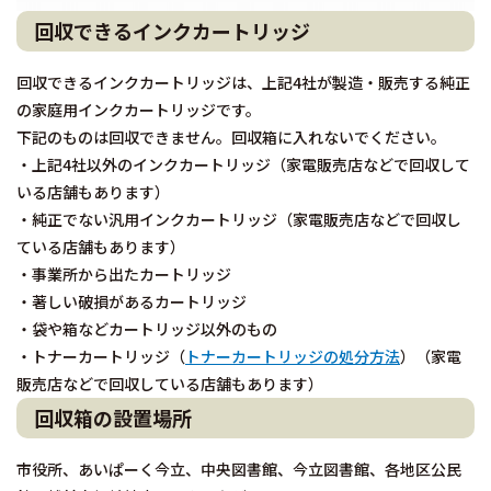
回収できるインクカートリッジ
回収できるインクカートリッジは、上記4社が製造・販売する純正
の家庭用インクカートリッジです。
下記のものは回収できません。回収箱に入れないでください。
・上記4社以外のインクカートリッジ（家電販売店などで回収して
いる店舗もあります）
・純正でない汎用インクカートリッジ（家電販売店などで回収し
ている店舗もあります）
・事業所から出たカートリッジ
・著しい破損があるカートリッジ
・袋や箱などカートリッジ以外のもの
・トナーカートリッジ（
トナーカートリッジの処分方法
）（家電
販売店などで回収している店舗もあります）
回収箱の設置場所
市役所、あいぱーく今立、中央図書館、今立図書館、各地区公民