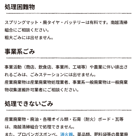
処理困難物
スプリングマット・廃タイヤ・バッテリーは有料です。南越清掃
組合にご相談ください。
粗大ごみには出せません。
事業系ごみ
事業活動（商店、飲食店、事業所、工場等）や農業に伴い排出さ
れるごみは、ごみステーションには出せません。
産業廃棄物は産業廃棄物処理業者、事業系一般廃棄物は一般廃棄
物収集運搬許可業者にご相談ください。
処理できないごみ
産業廃棄物・廃油・各種オイル類・石膏（耐火）ボード・瓦等
は、南越清掃組合で処理できません。
また、プロパンガスボンベ、
消火器
、薬品類、肥料袋等の農業廃