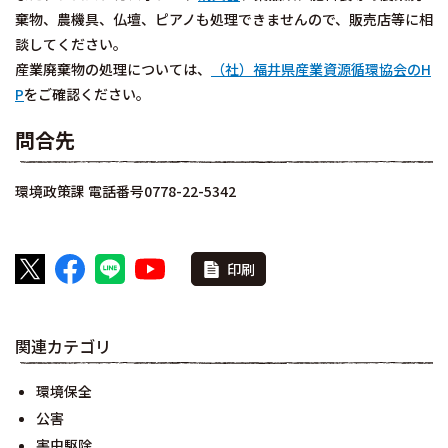
棄物、農機具、仏壇、ピアノも処理できませんので、販売店等に相
談してください。
産業廃棄物の処理については、
（社）福井県産業資源循環協会のH
P
をご確認ください。
問合先
環境政策課 電話番号0778-22-5342
印刷
関連カテゴリ
環境保全
公害
害虫駆除