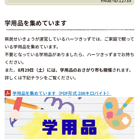
PAGE-ID:12735
学用品を集めています
県民せいきょうが運営しているハーツきっずでは、ご家庭で眠って
いる学用品を集めています。
不要となっている学用品がありましたら、ハーツきっずまでお持ち
ください。
また、
8月29日（土）には、学用品のおさがり市も開催
されます。
詳しくは下記チラシをご覧ください。
学用品を集めています（PDF形式 286キロバイト）