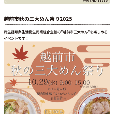
PAGE-ID:11716
越前市秋の三大めん祭り2025
武生麺類業生活衛生同業組合主催の"越前市三大めん"を楽しめる
イベントです！