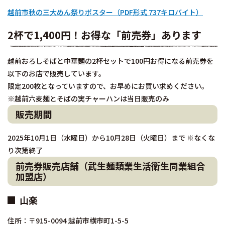
越前市秋の三大めん祭りポスター（PDF形式 737キロバイト）
2杯で1,400円！お得な「前売券」あります
越前おろしそばと中華麺の2杯セットで100円お得になる前売券を
以下のお店で販売しています。
限定200枚となっていますので、お早めにお買い求めください。
※越前六麦麺とそばの実チャーハンは当日販売のみ
販売期間
2025年10月1日（水曜日）から10月28日（火曜日）まで ※なくな
り次第終了
前売券販売店舗（武生麺類業生活衛生同業組合
加盟店）
山楽
住所：〒915-0094 越前市横市町1-5-5