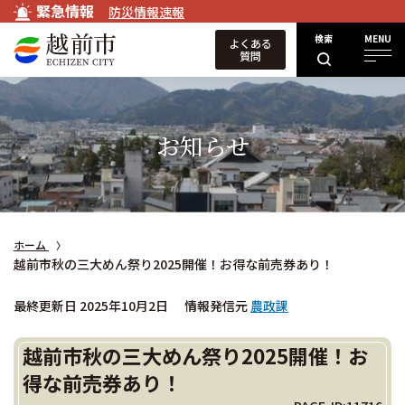
緊急情報
防災情報速報
検索
MENU
よくある
質問
お知らせ
ホーム
越前市秋の三大めん祭り2025開催！お得な前売券あり！
最終更新日 2025年10月2日
情報発信元
農政課
越前市秋の三大めん祭り2025開催！お
得な前売券あり！