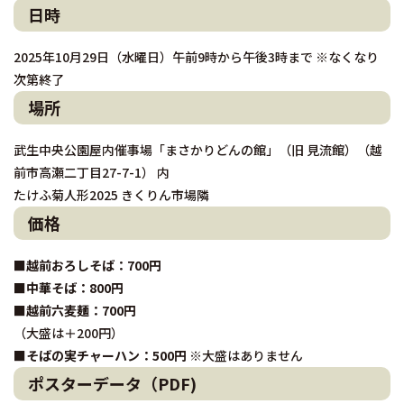
日時
2025年10月29日（水曜日）午前9時から午後3時まで ※なくなり
次第終了
場所
武生中央公園屋内催事場「まさかりどんの館」（旧 見流館）（越
前市高瀬二丁目27-7-1） 内
たけふ菊人形2025 きくりん市場隣
価格
■越前おろしそば：700円
■中華そば：800円
■越前六麦麺：700円
（大盛は＋200円）
■そばの実チャーハン：500円
※大盛はありません
ポスターデータ（PDF)