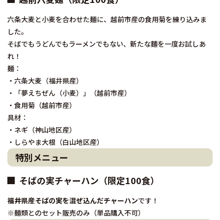
六条大麦と小麦を合わせた麺に、越前市産の食用菊を練り込みま
した。
そばでもうどんでもラーメンでもない、新たな麵を一度お試しあ
れ！
麺：
・六条大麦（福井県産）
・「夢えちぜん（小麦）」（越前市産）
・食用菊（越前市産）
具材：
・ネギ（神山地区産）
・しらやま大根（白山地区産）
特別メニュー
そばの実チャーハン（限定100食）
福井県産そばの実を混ぜ込んだチャーハン
です！
※麺類とのセット販売のみ（単品購入不可）