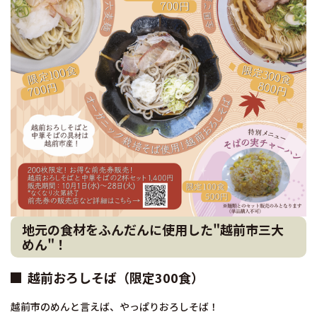
地元の食材をふんだんに使用した"越前市三大
めん"！
越前おろしそば（限定300食）
越前市のめんと言えば、やっぱりおろしそば！