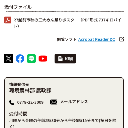
添付ファイル
R7越前市秋の三大めん祭りポスター（PDF形式 737キロバイ
ト）
閲覧ソフト
Acrobat Reader DC
印刷
情報発信元
環境農林部 農政課
メールアドレス
0778-22-3009
受付時間
月曜から金曜の午前8時30分から午後5時15分まで(祝日を除
く)