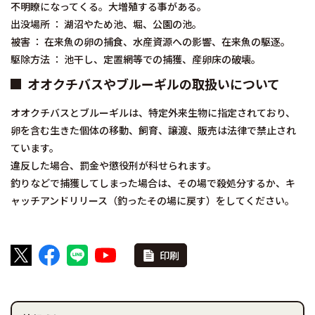
不明瞭になってくる。大増殖する事がある。
出没場所 ： 湖沼やため池、堀、公園の池。
被害 ： 在来魚の卵の捕食、水産資源への影響、在来魚の駆逐。
駆除方法 ： 池干し、定置網等での捕獲、産卵床の破壊。
オオクチバスやブルーギルの取扱いについて
オオクチバスとブルーギルは、特定外来生物に指定されており、
卵を含む生きた個体の移動、飼育、譲渡、販売は法律で禁止され
ています。
違反した場合、罰金や懲役刑が科せられます。
釣りなどで捕獲してしまった場合は、その場で殺処分するか、キ
ャッチアンドリリース（釣ったその場に戻す）をしてください。
印刷