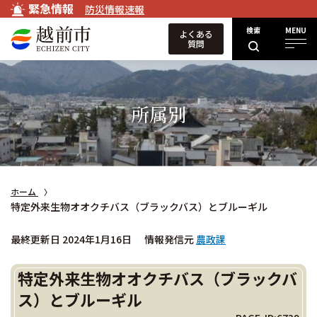
緊急情報
防災情報速報
検索
MENU
よくある
質問
所属別
ホーム
特定外来生物オオクチバス（ブラックバス）とブルーギル
最終更新日 2024年1月16日
情報発信元
農政課
特定外来生物オオクチバス（ブラックバ
ス）とブルーギル