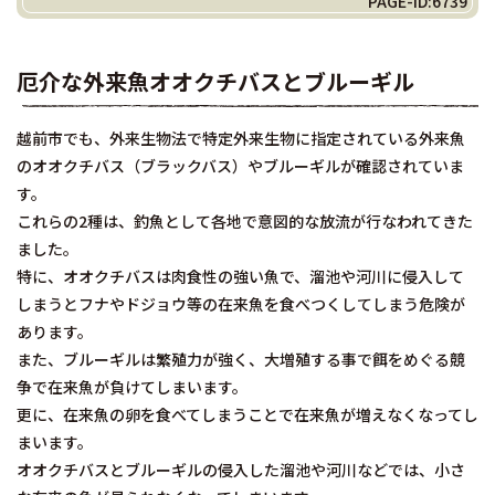
PAGE-ID:6739
厄介な外来魚オオクチバスとブルーギル
越前市でも、外来生物法で特定外来生物に指定されている外来魚
のオオクチバス（ブラックバス）やブルーギルが確認されていま
す。
これらの2種は、釣魚として各地で意図的な放流が行なわれてきた
ました。
特に、オオクチバスは肉食性の強い魚で、溜池や河川に侵入して
しまうとフナやドジョウ等の在来魚を食べつくしてしまう危険が
あります。
また、ブルーギルは繁殖力が強く、大増殖する事で餌をめぐる競
争で在来魚が負けてしまいます。
更に、在来魚の卵を食べてしまうことで在来魚が増えなくなってし
まいます。
オオクチバスとブルーギルの侵入した溜池や河川などでは、小さ