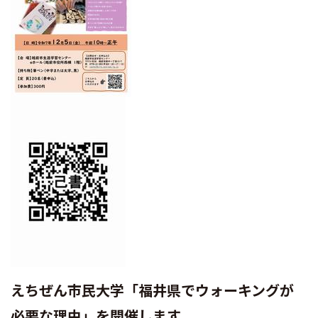
えちぜん市民大学「福井県でウォーキングが
必要な理由」を開催します。