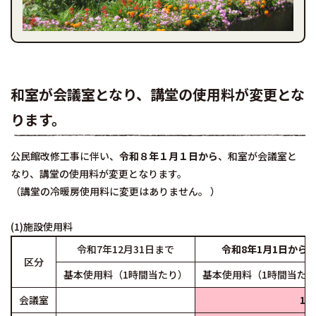
和室が会議室となり、講堂の使用料が変更とな
ります。
公民館改修工事に伴い、
令和８年１月１日から
、和室が会議室と
なり、講堂の使用料が変更となります。
（講堂の冷暖房使用料に変更はありません。 ）
(1)施設使用料
令和7年12月31日まで
令和8年1月1日から
区分
基本使用料（1時間当たり）
基本使用料（1時間当た
会議室
15