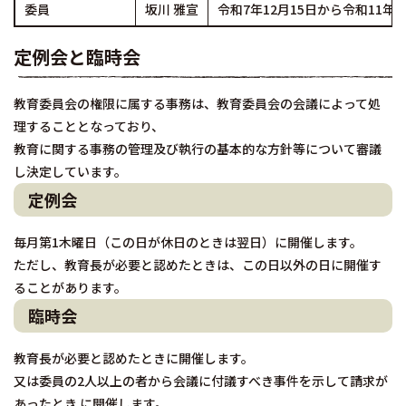
委員
坂川 雅宣
令和7年12月15日から令和11年1
定例会と臨時会
教育委員会の権限に属する事務は、教育委員会の会議によって処
理することとなっており、
教育に関する事務の管理及び執行の基本的な方針等について審議
し決定しています。
定例会
毎月第1木曜日（この日が休日のときは翌日）に開催します。
ただし、教育長が必要と認めたときは、この日以外の日に開催す
ることがあります。
臨時会
教育長が必要と認めたときに開催します。
又は委員の2人以上の者から会議に付議すべき事件を示して請求が
あったとき に開催します。