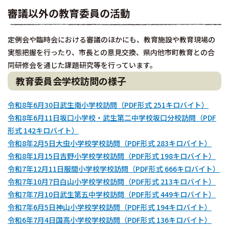
審議以外の教育委員の活動
定例会や臨時会における審議のほかにも、教育施設や教育現場の
実態把握を行ったり、市長との意見交換、県内他市町教育との合
同研修会を通じた課題研究等を行っています。
教育委員会学校訪問の様子
令和8年6月30日武生南小学校訪問（PDF形式 251キロバイト）
令和8年6月11日坂口小学校・武生第二中学校坂口分校訪問（PDF
形式 142キロバイト）
令和8年2月5日大虫小学校学校訪問（PDF形式 283キロバイト）
令和8年1月15日吉野小学校学校訪問（PDF形式 198キロバイト）
令和7年12月11日服間小学校学校訪問（PDF形式 666キロバイト）
令和7年10月7日白山小学校学校訪問（PDF形式 213キロバイト）
令和7年7月10日武生第五中学校訪問（PDF形式 449キロバイト）
令和7年6月5日神山小学校学校訪問（PDF形式 194キロバイト）
令和6年7月4日国高小学校学校訪問（PDF形式 136キロバイト）