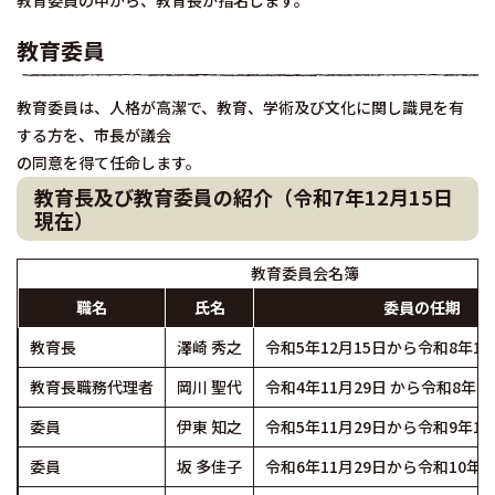
教育委員の中から、教育長が指名します。
教育委員
教育委員は、人格が高潔で、教育、学術及び文化に関し識見を有
する方を、市長が議会
の同意を得て任命します。
教育長及び教育委員の紹介（令和7年12月15日
現在）
教育委員会名簿
職名
氏名
委員の任期
教育長
澤崎 秀之
令和5年12月15日から令和8年12
教育長職務代理者
岡川 聖代
令和4年11月29日 から令和8年11
委員
伊東 知之
令和5年11月29日から令和9年11
委員
坂 多佳子
令和6年11月29日から令和10年1