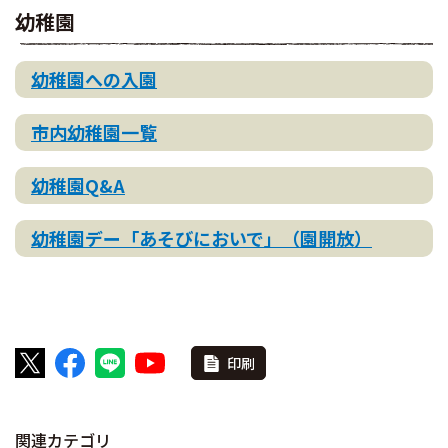
幼稚園
幼稚園への入園
市内幼稚園一覧
幼稚園Q&A
幼稚園デー「あそびにおいで」（園開放）
印刷
関連カテゴリ