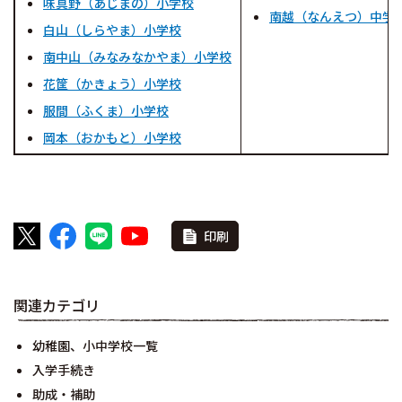
味真野（あじまの）小学校
南越（なんえつ）中学
白山（しらやま）小学校
南中山（みなみなかやま）小学校
花筐（かきょう）小学校
服間（ふくま）小学校
岡本（おかもと）小学校
印刷
関連カテゴリ
幼稚園、小中学校一覧
入学手続き
助成・補助