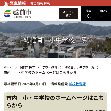
緊急情報
防災情報速報
検索
MENU
よくある
質問
幼稚園、小中学校一覧
ホーム
目的で探す
学校・教育
幼稚園、小中学校一覧
市内 小・中学校のホームページはこちらから
最終更新日 2025年4月18日
情報発信元
学校教育課
市内 小・中学校のホームページはこち
らから